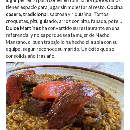
lugar perfecto para comer en familia porque los niños
tienen espacio para jugar sin molestar al resto.
Cocina
casera, tradicional,
sabrosa y riquísima. Tortos,
croquetas, pitu guisado, arroz con pitu, fabada, pote…
Dulce Martínez
ha convertido su restaurante en una
referencia, y no es porque sea la mujer de Nacho
Manzano, el buen trabajo lo ha hecho ella sola con su
equipo, según reconoce su marido. Un éxito que se
consolida año tras año.