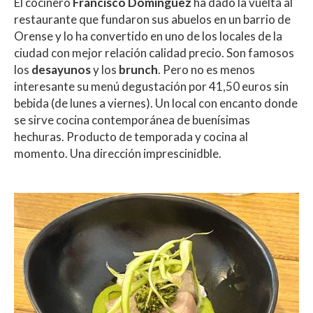
El cocinero
Francisco Domínguez
ha dado la vuelta al
restaurante que fundaron sus abuelos en un barrio de
Orense y lo ha convertido en uno de los locales de la
ciudad con mejor relación calidad precio. Son famosos
los
desayunos
y los
brunch
. Pero no es menos
interesante su menú degustación por 41,50 euros sin
bebida (de lunes a viernes). Un local con encanto donde
se sirve cocina contemporánea de buenísimas
hechuras. Producto de temporada y cocina al
momento. Una dirección imprescinidble.