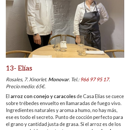
13- Elías
Rosales, 7. Xinorlet.
Monovar
. Tel.:
966 97 95 17
.
Precio medio: 65€.
El
arroz con conejo y caracoles
de Casa Elías se cuece
sobre trébedes envuelto en llamaradas de fuego vivo.
Ingredientes naturales y aroma a humo, no hay más,
ese es todo el secreto. Punto de cocción perfecto para
el grano y cantidad justa de grasa. Si el arroz es de los