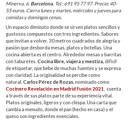
Minerva, 6.
Barcelona
. Tel.: 691 95 77 97. Precio: 40-
55 euros. Cierra lunes y martes, miércoles y jueves para
comidas y domingos cenas.
Un espacio diminuto donde se sirven platos sencillos y
gustosos compuestos con tres ingredientes. Sabores
que invitan a volver. 30 metros cuadrados de alegría y
pasión que desborda mesas, platos y botellas. Una
cocina abierta es el centro. Alrededor mesas y barritas
con taburetes.
Cocina libre, viajera y mestiza,
difícil
de etiquetar, que bebe de muchas fuentes y se expresa
con claridad. La originalidad se percibe como
natural.
Carlos Pérez de Rozas
, nominado como
Cocinero Revelación en Madrid Fusión 2021
, cuenta
a través de sus platos parte de su experiencia vital.
Platos originales, ligeros y con chispa. Una carta que
cambia a menudo, donde el pan (hecho en casa) y el
queso son ingredientes esenciales.