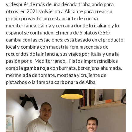
y, después de más de una década trabajando para
otros, en 2021 volvieron a Alicante para crear su
propio proyecto: un restaurante de cocina
mediterránea, cálida y cercana donde lo italiano y lo
español se confunden. El menú de 5 platos (35€)
cambia con las estaciones: está basado en el producto
local y combina con maestría reminiscencias de
recuerdos de la infancia, sus viajes por Italia y una la
pasión por el Mediterráneo. Platos imprescindibles
como la
g
amba roja
con burrata, berenjena ahumada,
mermelada de tomate, mostaza y crujiente de
pistachos o la famosa
carbonara
de Alba.