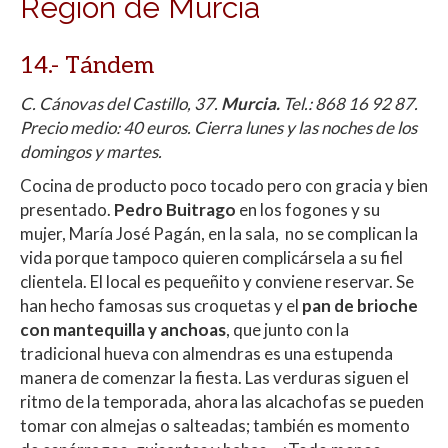
Región de Murcia
14.- Tándem
C. Cánovas del Castillo, 37.
Murcia.
Tel.:
868 16 92 87.
Precio medio: 40 euros. Cierra lunes y las noches de los
domingos y martes.
Cocina de producto poco tocado pero con gracia y bien
presentado.
Pedro Buitrago
en los fogones y su
mujer, María José Pagán, en la sala, no se complican la
vida porque tampoco quieren complicársela a su fiel
clientela. El local es pequeñito y conviene reservar. Se
han hecho famosas sus croquetas y el
pan de brioche
con mantequilla y anchoas
, que junto con la
tradicional hueva con almendras es una estupenda
manera de comenzar la fiesta. Las verduras siguen el
ritmo de la temporada, ahora las alcachofas se pueden
tomar con almejas o salteadas; también es momento