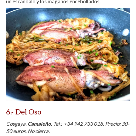
un escándalo y los maganos encebollados.
6.-
Del Oso
Cosgaya.
Camaleño.
Tel.: +34 942 733 018. Precio: 30-
50 euros. No cierra.