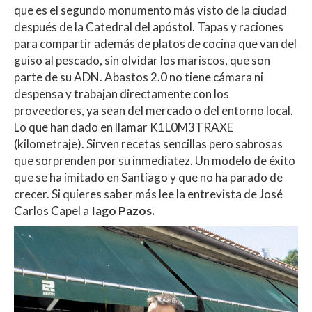
que es el segundo monumento más visto de la ciudad
después de la Catedral del apóstol. Tapas y raciones
para compartir además de platos de cocina que van del
guiso al pescado, sin olvidar los mariscos, que son
parte de su ADN. Abastos 2.0 no tiene cámara ni
despensa y trabajan directamente con los
proveedores, ya sean del mercado o del entorno local.
Lo que han dado en llamar K1L0M3TRAXE
(kilometraje). Sirven recetas sencillas pero sabrosas
que sorprenden por su inmediatez. Un modelo de éxito
que se ha imitado en Santiago y que no ha parado de
crecer. Si quieres saber más lee la entrevista de José
Carlos Capel a
Iago Pazos.