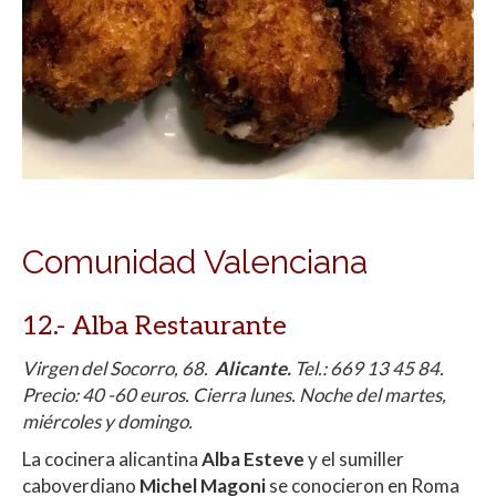
Comunidad Valenciana
12.- Alba Restaurante
Virgen del Socorro, 68.
Alicante.
Tel.: 669 13 45 84.
Precio: 40 -60 euros. Cierra lunes. Noche del martes,
miércoles y domingo.
La cocinera alicantina
Alba Esteve
y el sumiller
caboverdiano
Michel Magoni
se conocieron en Roma