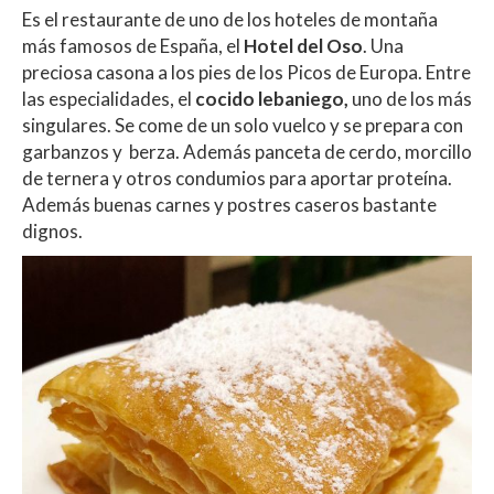
Es el restaurante de uno de los hoteles de montaña
más famosos de España, el
Hotel del Oso
. Una
preciosa casona a los pies de los Picos de Europa. Entre
las especialidades, el
cocido lebaniego,
uno de los más
singulares. Se come de un solo vuelco y se prepara con
garbanzos y berza. Además panceta de cerdo, morcillo
de ternera y otros condumios para aportar proteína.
Además buenas carnes y postres caseros bastante
dignos.