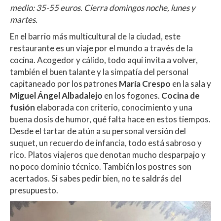
medio: 35-55 euros. Cierra domingos noche, lunes y
martes.
En el barrio más multicultural de la ciudad, este
restaurante es un viaje por el mundo a través de la
cocina. Acogedor y cálido, todo aquí invita a volver,
también el buen talante y la simpatía del personal
capitaneado por los patrones
María Crespo
en la sala y
Miguel Ángel Albadalejo
en los fogones.
Cocina de
fusión
elaborada con criterio, conocimiento y una
buena dosis de humor, qué falta hace en estos tiempos.
Desde el tartar de atún a su personal versión del
suquet, un recuerdo de infancia, todo está sabroso y
rico. Platos viajeros que denotan mucho desparpajo y
no poco dominio técnico. También los postres son
acertados. Si sabes pedir bien, no te saldrás del
presupuesto.