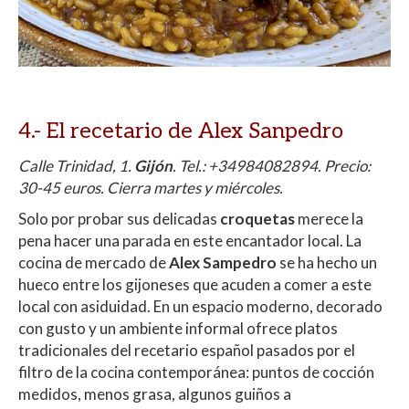
4.-
El recetario de Alex Sanpedro
Calle Trinidad, 1.
Gijón
. Tel.: +34984082894. Precio:
30-45 euros. Cierra martes y miércoles.
Solo por probar sus delicadas
croquetas
merece la
pena hacer una parada en este encantador local. La
cocina de mercado de
Alex Sampedro
se ha hecho un
hueco entre los gijoneses que acuden a comer a este
local con asiduidad. En un espacio moderno, decorado
con gusto y un ambiente informal ofrece platos
tradicionales del recetario español pasados por el
filtro de la cocina contemporánea: puntos de cocción
medidos, menos grasa, algunos guiños a