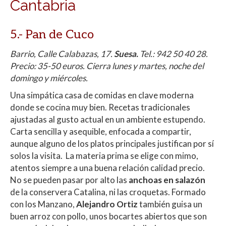
Cantabria
5.- Pan de Cuco
Barrio, Calle Calabazas, 17.
Suesa.
Tel.:
942 50 40 28.
Precio: 35-50 euros. Cierra lunes y martes, noche del
domingo y miércoles.
Una simpática casa de comidas en clave moderna
donde se cocina muy bien. Recetas tradicionales
ajustadas al gusto actual en un ambiente estupendo.
Carta sencilla y asequible, enfocada a compartir,
aunque alguno de los platos principales justifican por sí
solos la visita. La materia prima se elige con mimo,
atentos siempre a una buena relación calidad precio.
No se pueden pasar por alto las
anchoas en salazón
de la conservera Catalina, ni las croquetas. Formado
con los Manzano,
Alejandro Ortiz
también guisa un
buen arroz con pollo, unos bocartes abiertos que son