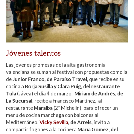
Jóvenes talentos
Las jóvenes promesas de la alta gastronomía
valenciana se suman al festival con propuestas como la
de
Junior Franco, de Paraíso Travel
, que recibe en su
cocina a
Borja Susilla y Clara Puig, del restaurante
Tula
(Jávea) el día 4 de marzo.
Miriam de Andrés, de
La Sucursal
, recibe a Francisco Martínez, al
restaurante
Maralba
(2* Michelin), para ofrecer un
menú de cocina manchega con balcones al
Mediterráneo.
Vicky Sevilla
, de Arrels
, invita a
compartir fogones a la cocinera
María Gómez, del