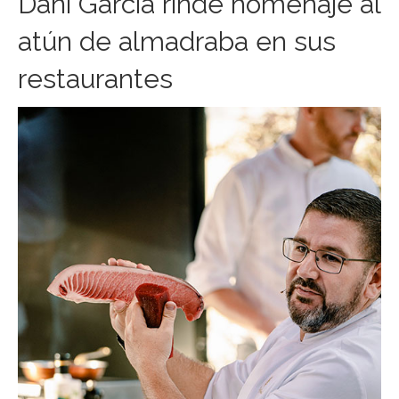
Dani García rinde homenaje al
atún de almadraba en sus
restaurantes