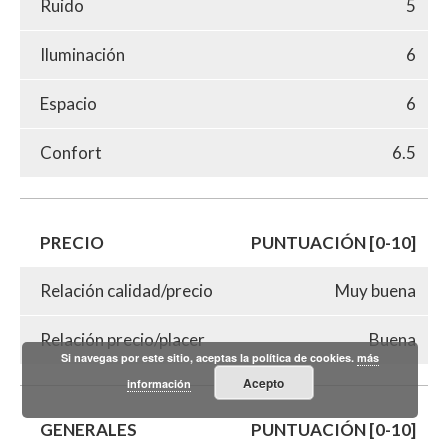
Ruido
5
Iluminación
6
Espacio
6
Confort
6.5
PRECIO
PUNTUACIÓN [0-10]
Relación calidad/precio
Muy buena
Relación precio/placer
Buena
Si navegas por este sitio, aceptas la política de cookies.
más
Acepto
información
GENERALES
PUNTUACIÓN [0-10]