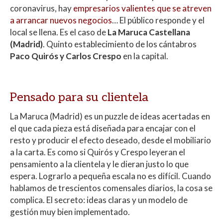
coronavirus, hay
empresarios valientes que se atreven
a arrancar nuevos negocios
… El público responde y el
local se llena. Es el caso de
La Maruca Castellana
(Madrid)
. Quinto establecimiento de los cántabros
Paco Quirós y Carlos Crespo
en la capital.
Pensado para su clientela
La Maruca (Madrid) es un puzzle de ideas acertadas en
el que cada pieza está diseñada para encajar con el
resto y producir el efecto deseado, desde el mobiliario
a la carta. Es como si Quirós y Crespo leyeran el
pensamiento a la clientela y le dieran justo lo que
espera. Lograrlo a pequeña escala no es difícil. Cuando
hablamos de trescientos comensales diarios, la cosa se
complica. El secreto: ideas claras y un modelo de
gestión muy bien implementado.