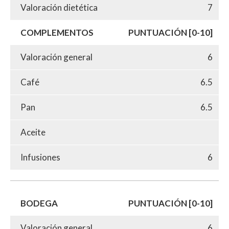
Valoración dietética
7
COMPLEMENTOS
PUNTUACIÓN [0-10]
Valoración general
6
Café
6.5
Pan
6.5
Aceite
Infusiones
6
BODEGA
PUNTUACIÓN [0-10]
Valoración general
6