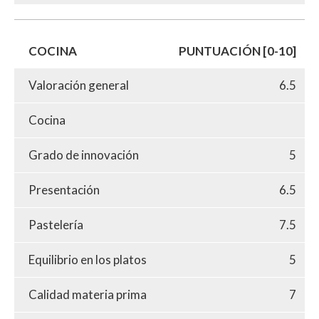
COCINA
PUNTUACIÓN [0-10]
Valoración general
6.5
Cocina
Grado de innovación
5
Presentación
6.5
Pastelería
7.5
Equilibrio en los platos
5
Calidad materia prima
7