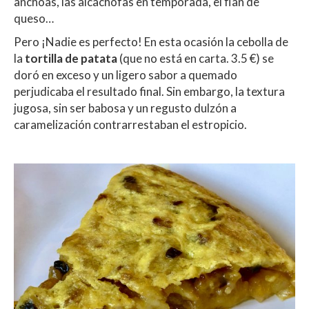
anchoas, las alcachofas en temporada, el flan de
queso…
Pero ¡Nadie es perfecto! En esta ocasión la cebolla de
la
tortilla de patata
(que no está en carta. 3.5 €) se
doró en exceso y un ligero sabor a quemado
perjudicaba el resultado final. Sin embargo, la textura
jugosa, sin ser babosa y un regusto dulzón a
caramelización contrarrestaban el estropicio.