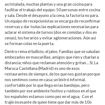
acristalada, muchas plantas y una gran cocina para
facilitar el trabajo del equipo: 50 personas entre cocina
y sala. Desde el desayuno a la cena, la factoría no para.
Un equipo de recepcionistas se encarga de reconfirmar
reservas y dar todas las explicaciones necesarias para
aclarar el sistema de turnos (dos en comidas y dos en
cenas), los horarios y evitar aglomeraciones. Aún así
se forman colas en la puerta.
Dentro reina el bullicio, el jaleo. Familias que se saludan
embozados en mascarillas; amigos que ríen y charlan a
distancia; niños que reclaman atención y gritan… Sí, La
Maruca Castellana (Madrid) es uno de esos
restaurantes de siempre, de los que nos gustan porque
nos sentimos como en casa; un bistró informal,
confortable por lo que llega en las bandejas, pero
también por ese ambiente festivo y ruidoso en el que
los españoles estamos como pez en el agua. Con el
trajín incesante de quien tiene que dar más de 10o