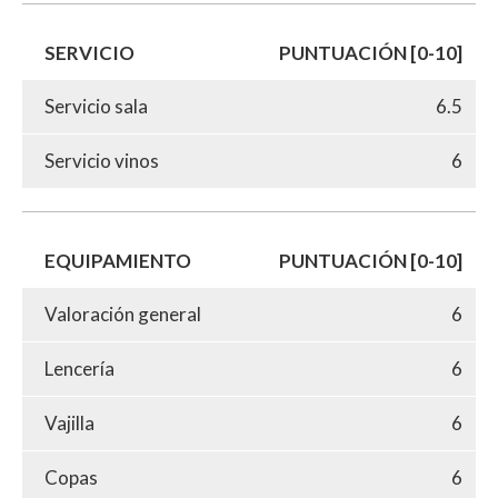
SERVICIO
PUNTUACIÓN [0-10]
Servicio sala
6.5
Servicio vinos
6
EQUIPAMIENTO
PUNTUACIÓN [0-10]
Valoración general
6
Lencería
6
Vajilla
6
Copas
6