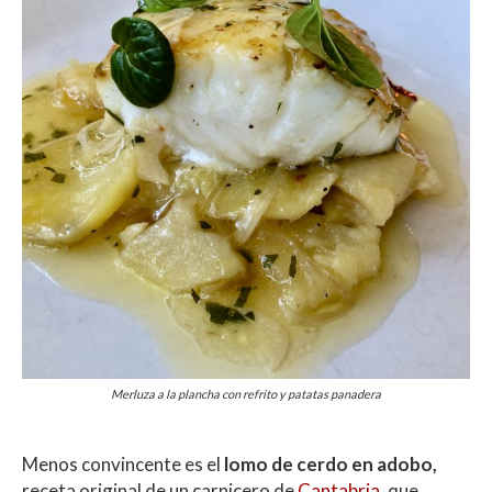
Merluza a la plancha con refrito y patatas panadera
Menos convincente es el
lomo de cerdo en adobo,
receta original de un carnicero de
Cantabria
, que