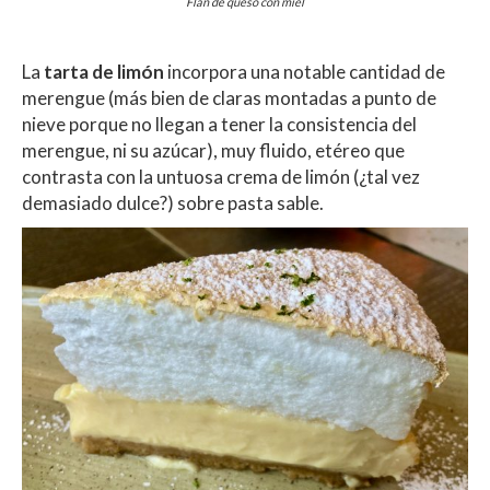
Flan de queso con miel
La
tarta de limón
incorpora una notable cantidad de
merengue (más bien de claras montadas a punto de
nieve porque no llegan a tener la consistencia del
merengue, ni su azúcar), muy fluido, etéreo que
contrasta con la untuosa crema de limón (¿tal vez
demasiado dulce?) sobre pasta sable.