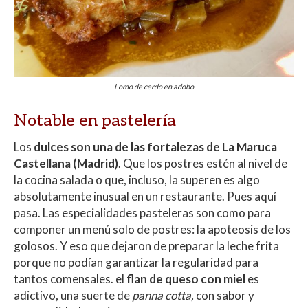
Lomo de cerdo en adobo
Notable en pastelería
Los
dulces son una de las fortalezas de La Maruca
Castellana (Madrid)
. Que los postres estén al nivel de
la cocina salada o que, incluso, la superen es algo
absolutamente inusual en un restaurante. Pues aquí
pasa. Las especialidades pasteleras son como para
componer un menú solo de postres: la apoteosis de los
golosos. Y eso que dejaron de preparar la leche frita
porque no podían garantizar la regularidad para
tantos comensales. el
flan de queso con miel
es
adictivo, una suerte de
panna cotta,
con sabor y