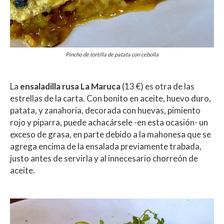
Pincho de tortilla de patata con cebolla
La
ensaladilla rusa La Maruca
(13 €) es otra de las
estrellas de la carta. Con bonito en aceite, huevo duro,
patata, y zanahoria, decorada con huevas, pimiento
rojo y piparra, puede achacársele -en esta ocasión- un
exceso de grasa, en parte debido a la mahonesa que se
agrega encima de la ensalada previamente trabada,
justo antes de servirla y al innecesario chorreón de
aceite.