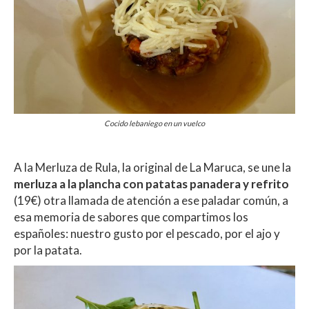
Cocido lebaniego en un vuelco
A la Merluza de Rula, la original de La Maruca, se une la
merluza a la plancha con patatas panadera y refrito
(19€) otra llamada de atención a ese paladar común, a
esa memoria de sabores que compartimos los
españoles: nuestro gusto por el pescado, por el ajo y
por la patata.