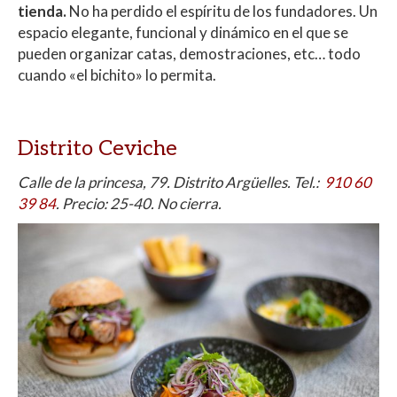
tienda.
No ha perdido el espíritu de los fundadores. Un
espacio elegante, funcional y dinámico en el que se
pueden organizar catas, demostraciones, etc… todo
cuando «el bichito» lo permita.
Distrito Ceviche
Calle de la princesa, 79. Distrito Argüelles. Tel.:
910 60
39 84
. Precio: 25-40. No cierra.