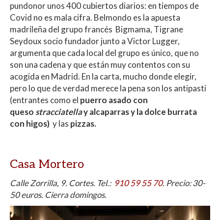
pundonor unos 400 cubiertos diarios: en tiempos de
Covid no es mala cifra. Belmondo es la apuesta
madrileña del grupo francés Bigmama, Tigrane
Seydoux socio fundador junto a Victor Lugger,
argumenta que cada local del grupo es único, que no
son una cadena y que están muy contentos con su
acogida en Madrid. En la carta, mucho donde elegir,
pero lo que de verdad merece la pena son los antipasti
(entrantes como el
puerro asado con
queso
stracciatella
y alcaparras y la dolce burrata
con higos)
y las
pizzas.
Casa Mortero
Calle Zorrilla, 9. Cortes. Tel.:
910 59 55 70
. Precio: 30-
50 euros. Cierra domingos.