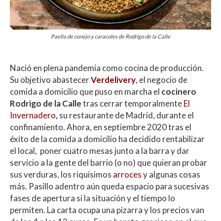
Paella de conejo y caracoles de Rodrigo de la Calle
Nació en plena pandemia como cocina de producción.
Su objetivo abastecer
Verdelivery
,
el negocio de
comida a domicilio que puso en marcha el
cocinero
Rodrigo de la Calle
tras cerrar temporalmente
El
Invernadero
,
su restaurante de Madrid, durante el
confinamiento. Ahora, en septiembre 2020 tras el
éxito de la comida a domicilio ha decidido rentabilizar
el local, poner cuatro mesas junto a la barra y dar
servicio a la gente del barrio (o no) que quieran probar
sus verduras, los riquísimos
arroces
y algunas cosas
más. Pasillo adentro aún queda espacio para sucesivas
fases de apertura si la situación y el tiempo lo
permiten. La carta ocupa una pizarra y los precios van