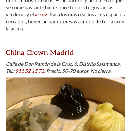
de los 4 a los 12 euros. Es un bareto gracioso en el que
se come bastante bien, sobre todo si te gustan las
verduras y el
arroz
. Para los más reacios a los espacios
cerrados, tienen un par de mesas a modo de terraza en
la acera.
China Crown Madrid
Calle de Don Ramón de la Cruz, 6. Distrito Salamanca.
Tel.:
911 52 15 72
.
Precio: 50-70 euros. No cierra.