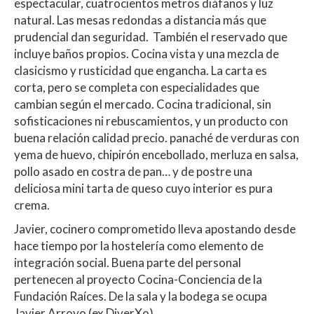
espectacular, cuatrocientos metros diáfanos y luz
natural. Las mesas redondas a distancia más que
prudencial dan seguridad. También el reservado que
incluye baños propios. Cocina vista y una mezcla de
clasicismo y rusticidad que engancha. La carta es
corta, pero se completa con especialidades que
cambian según el mercado. Cocina tradicional, sin
sofisticaciones ni rebuscamientos, y un producto con
buena relación calidad precio. panaché de verduras con
yema de huevo, chipirón encebollado, merluza en salsa,
pollo asado en costra de pan… y de postre una
deliciosa mini tarta de queso cuyo interior es pura
crema.
Javier, cocinero comprometido lleva apostando desde
hace tiempo por la hostelería como elemento de
integración social. Buena parte del personal
pertenecen al proyecto Cocina-Conciencia de la
Fundación Raíces. De la sala y la bodega se ocupa
Javier Arroyo (ex DiverXo).