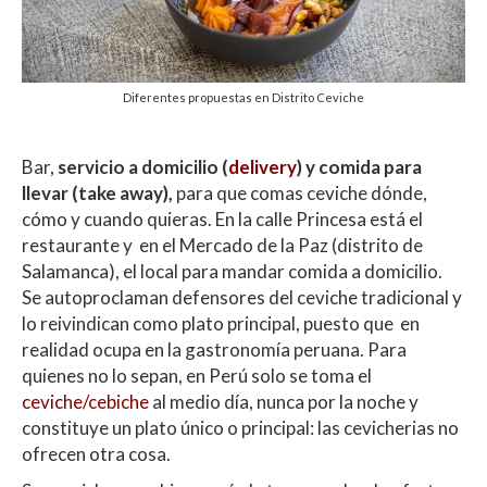
Diferentes propuestas en Distrito Ceviche
Bar,
servicio a domicilio (
delivery
) y comida para
llevar (take away),
para que comas ceviche dónde,
cómo y cuando quieras. En la calle Princesa está el
restaurante y en el Mercado de la Paz (distrito de
Salamanca), el local para mandar comida a domicilio.
Se autoproclaman defensores del ceviche tradicional y
lo reivindican como plato principal, puesto que en
realidad ocupa en la gastronomía peruana. Para
quienes no lo sepan, en Perú solo se toma el
ceviche/cebiche
al medio día, nunca por la noche y
constituye un plato único o principal: las cevicherias no
ofrecen otra cosa.