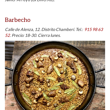
Barbecho
Calle de Alenza, 12. Distrito Chamberí. Tel.:
915 98 63
52
. Precio: 18-30. Cierra lunes.