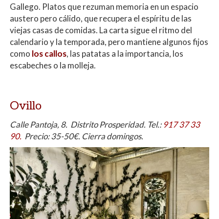
Gallego. Platos que rezuman memoria en un espacio
austero pero cálido, que recupera el espíritu de las
viejas casas de comidas. La carta sigue el ritmo del
calendario y la temporada, pero mantiene algunos fijos
como
los callos
, las patatas a la importancia, los
escabeches o la molleja.
Ovillo
Calle Pantoja, 8. Distrito Prosperidad. Tel.:
917 37 33
90.
Precio: 35-50€. Cierra domingos.