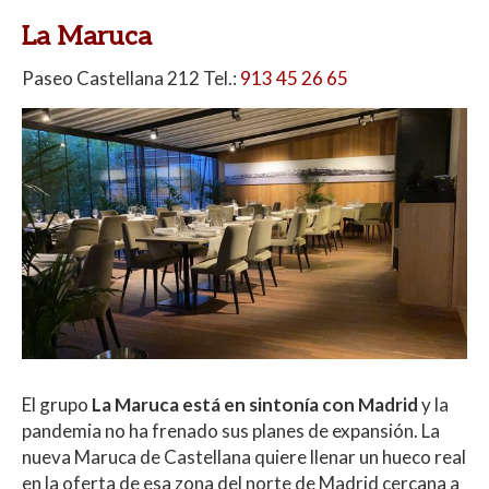
La Maruca
Paseo Castellana 212 Tel.:
913 45 26 65
El grupo
La Maruca está en sintonía con Madrid
y la
pandemia no ha frenado sus planes de expansión. La
nueva Maruca de Castellana quiere llenar un hueco real
en la oferta de esa zona del norte de Madrid cercana a