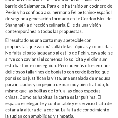
barrio de Salamanca. Para ello ha traído un cocinero de
Pekín y ha confiado a su hermano Felipe (chino-español
de segunda generación formado en Le Cordon Bleu de
Shanghai) la dirección culinaria. Él le da una visión
contemporánea a todas las propuestas.
El resultado es una carta muy apetecible con
propuestas que van más allá de las tópicas y conocidas.
No falta el pato laqueado al estilo de Pekín, cuya piel se
sirve con caviar si el comensal lo solicita y el dim sum
está bastante conseguido. Pero además ofrecen unos
deliciosos tallarines de boniato con cerdo ibérico que
por sí solos justifican la vista, una ensalada de medusa
para iniciados y un pepino de mar muy bien tratado, lo
mismo que las bolitas de tofu a las cinco especias
chinas. Como es habitual la carta es larguísima. El
espacio es elegante y confortable y el servicio trata de
estar a la altura de la cocina. La falta de conocimiento
la suplen con amabilidad y simpatía.