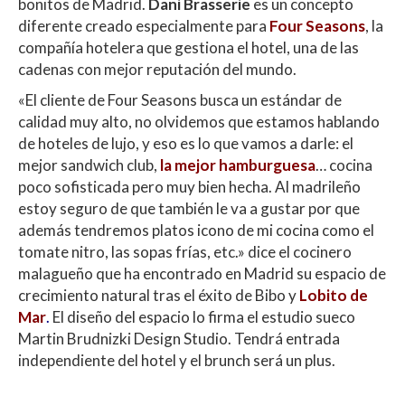
bonitos de Madrid.
Dani Brasserie
es un concepto
diferente creado especialmente para
Four Seasons
, la
compañía hotelera que gestiona el hotel, una de las
cadenas con mejor reputación del mundo.
«El cliente de Four Seasons busca un estándar de
calidad muy alto, no olvidemos que estamos hablando
de hoteles de lujo, y eso es lo que vamos a darle: el
mejor sandwich club,
la mejor hamburguesa
… cocina
poco sofisticada pero muy bien hecha. Al madrileño
estoy seguro de que también le va a gustar por que
además tendremos platos icono de mi cocina como el
tomate nitro, las sopas frías, etc.» dice el cocinero
malagueño que ha encontrado en Madrid su espacio de
crecimiento natural tras el éxito de Bibo y
Lobito de
Mar
.
El diseño del espacio lo firma el estudio sueco
Martin Brudnizki Design Studio. Tendrá entrada
independiente del hotel y el brunch será un plus.