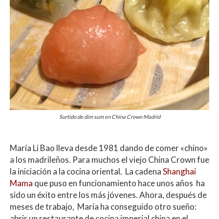
Surtido de dim sum en China Crown Madrid
María Li Bao lleva desde 1981 dando de comer «chino»
a los madrileños. Para muchos el viejo China Crown fue
la iniciación a la cocina oriental. La cadena
Shanghai
Mama
que puso en funcionamiento hace unos años ha
sido un éxito entre los más jóvenes. Ahora, después de
meses de trabajo, María ha conseguido otro sueño:
abrir un restaurante de cocina imperial china en el