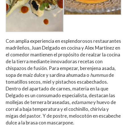
Con amplia experiencia en esplendorosos restaurantes
madrileños, Juan Delgado en cocina y Alex Martínez en
el comedor mantienen el propósito de realzar la cocina
de la tierra mediante innovadoras recetas con
chispazos de fusión. Para empezar, berenjena asada,
sopa de maíz dulce y sardina ahumada o
hummus
de
tomatillos secos, miel y pistachos escabechados.
Dentro del apartado de carnes, materia en la que
Delgado es un consumado especialista, destacan las
mollejas de ternera braseadas,
edamame
y huevo de
corral a baja temperatura y el cochinillo, chirivía y
migas del pastor. Y de postre, melocotón en escabeche
dulce a la brasa con mascarpone.