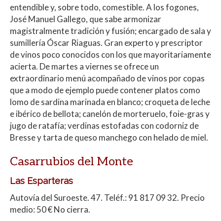
entendible y, sobre todo, comestible. A los fogones,
José Manuel Gallego, que sabe armonizar
magistralmente tradición y fusión; encargado de sala y
sumillería Óscar Riaguas. Gran experto y prescriptor
de vinos poco conocidos con los que mayoritariamente
acierta. De martes a viernes se ofrece un
extraordinario menú acompañado de vinos por copas
que a modo de ejemplo puede contener platos como
lomo de sardina marinada en blanco; croqueta de leche
e ibérico de bellota; canelón de morteruelo, foie-gras y
jugo de ratafía; verdinas estofadas con codorniz de
Bresse y tarta de queso manchego con helado de miel.
Casarrubios del Monte
Las Esparteras
Autovía del Suroeste. 47. Teléf.: 91 817 09 32. Precio
medio: 50 € No cierra.