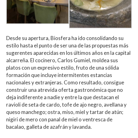
Desde su apertura, Biosfera ha ido consolidando su
estilo hasta el punto de ser una de las propuestas más
sugerentes aparecidas en los últimos años en la capital
alcarreña. El cocinero, Carlos Gumiel, moldea sus
platos con un expresivo estilo, fruto de una sólida
formación que incluye intermitentes estancias
nacionales y extranjeras. Como resultado, consigue
construir una atrevida oferta gastronómica que no
deja indiferente a nadie y entre la que destacan el
ravioli de seta de cardo, tofe de ajo negro, avellana y
queso manchego; ostra, miso, miel y tartar de atún;
nigiri de mero con panal de miel o ventresca de
bacalao, galleta de azafrán y lavanda.