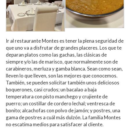
Ir al restaurante Montes es tener la plena seguridad de
que uno va a disfrutar de grandes placeres. Los que te
deparan platos como las gachas, las clásicas de
siempre y/o las de marisco, que normalmente son de
carabineros, merluza y gamba blanca. Sean como sean,
lleven lo que lleven, son las mejores que conocemos.
También, se pueden solicitar también unos deliciosos
boquerones, casi crudos; un bacalao a baja
temperatura con pisto manchego y crujiente de
puerro; un costillar de cordero lechal; ventresca de
bonito; alcachofas con polvo de jamón; y postres, una
gama de postres a cuál más dulzón. La familia Montes
no escatima medios para satisfacer al cliente.