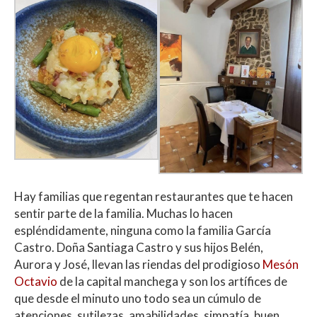
Hay familias que regentan restaurantes que te hacen
sentir parte de la familia. Muchas lo hacen
espléndidamente, ninguna como la familia García
Castro. Doña Santiaga Castro y sus hijos Belén,
Aurora y José, llevan las riendas del prodigioso
Mesón
Octavio
de la capital manchega y son los artífices de
que desde el minuto uno todo sea un cúmulo de
atenciones, sutilezas, amabilidades, simpatía, buen