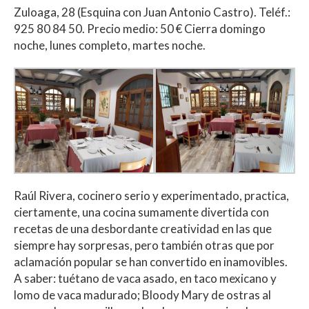
Zuloaga, 28 (Esquina con Juan Antonio Castro). Teléf.:
925 80 84 50. Precio medio: 50 € Cierra domingo
noche, lunes completo, martes noche.
Raúl Rivera, cocinero serio y experimentado, practica,
ciertamente, una cocina sumamente divertida con
recetas de una desbordante creatividad en las que
siempre hay sorpresas, pero también otras que por
aclamación popular se han convertido en inamovibles.
A saber: tuétano de vaca asado, en taco mexicano y
lomo de vaca madurado; Bloody Mary de ostras al