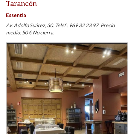
Tarancón
Essentia
Av. Adolfo Suárez, 30. Teléf.: 969 32 23 97. Precio
medio: 50 € No cierra.