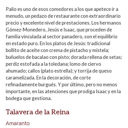
Palio es uno de esos comedores a los que apetece ir a
menudo, un pedazo de restaurante con extraordinario
precio y excelente nivel de prestaciones. Los hermanos
Gómez-Monedero, Jesús e Isaac, que proceden de
familia vinculada al sector panadero, son el equilibrio
en estado puro. En los platos de Jesús: tradicional
bollito de aceite con crema de pistacho y mistela;
buñuelos de bacalao con pisto; dorada rellena de setas;
perdiz estofada a la toledana; lomo de ciervo
ahumado; callos (plato estrella); y torrija de queso
caramelizada. En la decoración, de corte
refinadamente burgués. Y por último, pero no menos
importante, en las atenciones que prodiga Isaac y en la
bodega que gestiona.
Talavera de la Reina
Amaranto