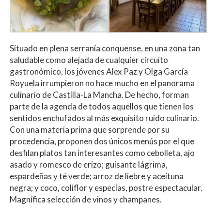
Situado en plena serranía conquense, en una zona tan
saludable como alejada de cualquier circuito
gastronómico, los jóvenes Alex Paz y Olga García
Royuela irrumpieron no hace mucho en el panorama
culinario de Castilla-La Mancha. De hecho, forman
parte de la agenda de todos aquellos que tienen los
sentidos enchufados al más exquisito ruido culinario.
Con una materia prima que sorprende por su
procedencia, proponen dos únicos menús por el que
desfilan platos tan interesantes como cebolleta, ajo
asado y romesco de erizo; guisante lágrima,
espardeñas y té verde; arroz de liebre y aceituna
negra; y coco, coliflor y especias, postre espectacular.
Magnífica selección de vinos y champanes.