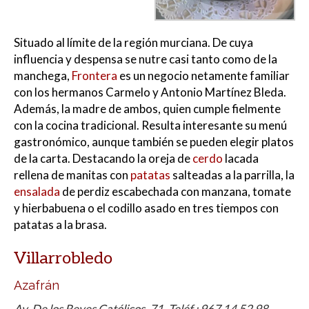
Situado al límite de la región murciana. De cuya
influencia y despensa se nutre casi tanto como de la
manchega,
Frontera
es un negocio netamente familiar
con los hermanos Carmelo y Antonio Martínez Bleda.
Además, la madre de ambos, quien cumple fielmente
con la cocina tradicional. Resulta interesante su menú
gastronómico, aunque también se pueden elegir platos
de la carta. Destacando la oreja de
cerdo
lacada
rellena de manitas con
patatas
salteadas a la parrilla, la
ensalada
de perdiz escabechada con manzana, tomate
y hierbabuena o el codillo asado en tres tiempos con
patatas a la brasa.
Villarrobledo
Azafrán
Av. De los Reyes Católicos, 71. Teléf.: 967 14 52 98.