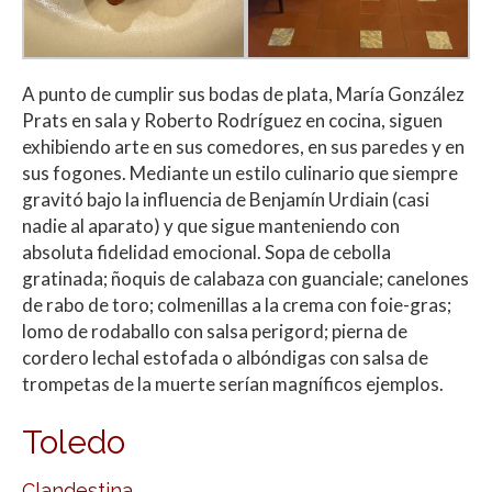
A punto de cumplir sus bodas de plata, María González
Prats en sala y Roberto Rodríguez en cocina, siguen
exhibiendo arte en sus comedores, en sus paredes y en
sus fogones. Mediante un estilo culinario que siempre
gravitó bajo la influencia de Benjamín Urdiain (casi
nadie al aparato) y que sigue manteniendo con
absoluta fidelidad emocional. Sopa de cebolla
gratinada; ñoquis de calabaza con guanciale; canelones
de rabo de toro; colmenillas a la crema con foie-gras;
lomo de rodaballo con salsa perigord; pierna de
cordero lechal estofada o albóndigas con salsa de
trompetas de la muerte serían magníficos ejemplos.
Toledo
Clandestina