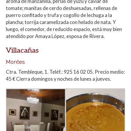
aroma de manzanilla, perlas de yuzu y caviar de
tomate; manitas de cerdo deshuesadas, rellenas de
puerro confitado y trufa y cogollo de lechuga a la
plancha; torrija caramelizada con helado de nata. Y
luego, el comedor, de reducido espacio, está muy bien
atendido por Amaya López, esposa de Rivera.
Villacañas
Montes
Ctra. Tembleque, 1. Teléf.: 925 16 02 05. Precio medio:
45 € Cierra domingos y noches de lunes a jueves.