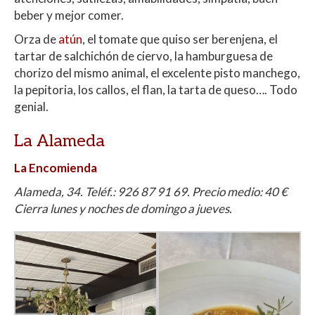
beber y mejor comer.
Orza de
atún
, el tomate que quiso ser berenjena, el
tartar de salchichón de ciervo, la hamburguesa de
chorizo del mismo animal, el excelente pisto manchego,
la pepitoria, los callos, el flan, la tarta de queso…. Todo
genial.
La Alameda
La Encomienda
Alameda, 34. Teléf.: 926 87 91 69. Precio medio: 40 €
Cierra lunes y noches de domingo a jueves.