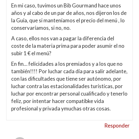
En mi caso, tuvimos un Bib Gourmand hace unos
años y al cabo de un par de años, nos dijeron los de
la Guía, que si manteníamos el precio del menú , lo
conservaríamos, si no, no.
A caso, ellos nos van a pagar la diferencia del
coste de la materia prima para poder asumir el no
subir 1 € el menú?
En fin… felicidades a los premiados y a los que no
también!!!! Por luchar cada día para salir adelante,
con las dificultades que tiene ser autónomo, por
luchar contra las estacionalidades turísticas, por
luchar por encontrar personal cualificado y tenerlo
feliz, por intentar hacer compatibke vida
profesional y privada ymuchas otras cosas.
Responder