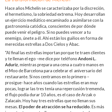
Hace años Michelin se caracterizaba por la discreción,
el hermetismo, la sobriedad extrema. Hoy desarrollan
un ejercicio mediático encaminado a asimilarse con la
gastronomía catódica, conscientes de por dónde
puede venir el peligro. Si no puedes vencer a tu
enemigo, únete a él. Ahí están los guiños en forma de
merecidas estrellas a Dos Cielos y Abac.
“Al final las estrellas importan porque te traen clientes
y te llenan el ego –me dice por teléfono
Andoni L.
Aduriz
, mientras prepara una cena a cuatro manos en
el Moo de Barcelona para celebrar el aniversario del
restaurante. Si nos centramos en lo primero –
prosigue- hace años cuando las estrellas eran muy
pocas, lograr las tres tenía una repercusión tremenda,
el flujo podía durar 10 años, es el caso de Arzak o
Zalacaín. Hoy hay tres estrellas que no llenan sus
mesas.
El poder de atracción se ha reducido
. Es más