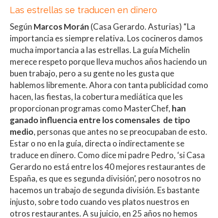
Las estrellas se traducen en dinero
Según
Marcos Morán
(Casa Gerardo. Asturias) “La
importancia es siempre relativa. Los cocineros damos
mucha importancia a las estrellas. La guía Michelin
merece respeto porque lleva muchos años haciendo un
buen trabajo, pero a su gente no les gusta que
hablemos libremente. Ahora con tanta publicidad como
hacen, las fiestas, la cobertura mediática que les
proporcionan programas como MasterChef,
han
ganado influencia entre los comensales de tipo
medio
, personas que antes no se preocupaban de esto.
Estar o no en la guía, directa o indirectamente se
traduce en dinero. Como dice mi padre Pedro, ‘si Casa
Gerardo no está entre los 40 mejores restaurantes de
España, es que es segunda división’, pero nosotros no
hacemos un trabajo de segunda división. Es bastante
injusto, sobre todo cuando ves platos nuestros en
otros restaurantes. A su juicio, en 25 años no hemos