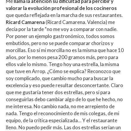
Me
llama la atención su dificultad para percibir y
valorar la evolución profesional de los cocineros
que queda reflejada en la marcha de sus restaurantes.
Ricard Camarena
(Ricard Camarena. Valencia) me
decía por la tarde “no me voy a comparar con nadie.
Por poner un ejemplo gastronómico, todos somos
embutidos, pero no se puede comparar chorizos y
morcillas. Eso sí mi morcilla no es la misma que hace 10
años, por lo menos pesa 200 gramos más, pero para
ellos vale lo mismo. Tengo hoy una estrella, la misma
que tuve en Arrop. ¿Cómo se explica? Reconozco que
soy complicado, que cambio mucho para buscar la
excelencia y eso puede resultar desconcertante. Claro
que me gustaría tener dos estrellas, pero si para
conseguirlas debo cambiar algo de lo que he hecho, no
me interesa. No cambio nada, no me arrepiento de
nada. Tengo el reconocimiento de mis colegas, de mi
equipo, de la crítica especializada… Y el restaurante
lleno. No puedo pedir más. Las dos estrellas serían un