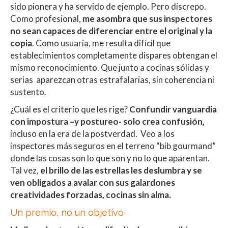
sido pionera y ha servido de ejemplo. Pero discrepo.
Como profesional,
me asombra que sus inspectores
no sean capaces de diferenciar entre el original y la
copia
. Como usuaria, me resulta difícil que
establecimientos completamente dispares obtengan el
mismo reconocimiento. Que junto a cocinas sólidas y
serias aparezcan otras estrafalarias, sin coherencia ni
sustento.
¿Cuál es el criterio que les rige?
Confundir vanguardia
con impostura –y postureo- solo crea confusión,
incluso en la era de la postverdad. Veo a los
inspectores más seguros en el terreno “bib gourmand”
donde las cosas son lo que son y no lo que aparentan.
Tal vez,
el brillo de las estrellas les deslumbra y se
ven obligados a avalar con sus galardones
creatividades forzadas, cocinas sin alma.
Un premio, no un objetivo