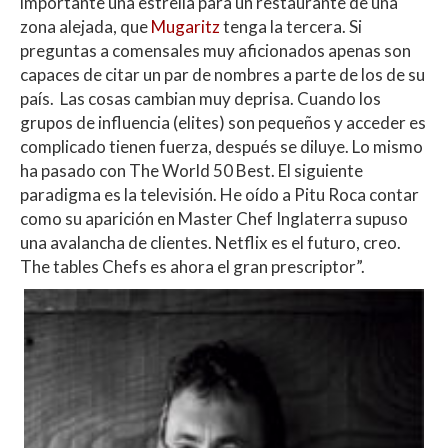
importante una estrella para un restaurante de una
zona alejada, que
Mugaritz
tenga la tercera. Si
preguntas a comensales muy aficionados apenas son
capaces de citar un par de nombres a parte de los de su
país. Las cosas cambian muy deprisa. Cuando los
grupos de influencia (elites) son pequeños y acceder es
complicado tienen fuerza, después se diluye. Lo mismo
ha pasado con The World 50 Best. El siguiente
paradigma es la televisión. He oído a Pitu Roca contar
como su aparición en Master Chef Inglaterra supuso
una avalancha de clientes. Netflix es el futuro, creo.
The tables Chefs es ahora el gran prescriptor”.