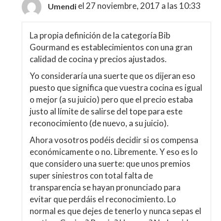
el 27 noviembre, 2017 a las 10:33
Umendi
La propia definición de la categoría Bib
Gourmand es establecimientos con una gran
calidad de cocina y precios ajustados.
Yo consideraría una suerte que os dijeran eso
puesto que significa que vuestra cocina es igual
o mejor (a su juicio) pero que el precio estaba
justo al límite de salirse del tope para este
reconocimiento (de nuevo, a su juicio).
Ahora vosotros podéis decidir si os compensa
económicamente o no. Libremente. Y eso es lo
que considero una suerte: que unos premios
super siniestros con total falta de
transparencia se hayan pronunciado para
evitar que perdáis el reconocimiento. Lo
normal es que dejes de tenerlo y nunca sepas el