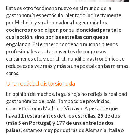
Este es otro fenómeno nuevo en el mundo de la
gastronomía espectáculo, alentado indirectamente
por Michelin y su abrumadora hegemonía:
los
cocineros no se eligen por su idoneidad para tal o
cual acción, sino por las estrellas con que se
engalanan.
Este rasero condena a muchos buenos
profesionales a estar ausentes de congresos,
certámenes etc, y por él, el mundillo gastronómico se
reduce cada vez más y más a una postal con las mismas
caras.
Una realidad distorsionada
En opinión de muchos, la guía roja no refleja la realidad
gastronómica del país. Tampoco de provincias
concretas como Madrid o Vizcaya. A pesar de que
haya
11 restaurantes de tres estrellas, 25 de dos
(más 5 en Portugal) y 177 de una entre los dos
países
, estamos muy por detrás de Alemania, Italia o