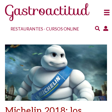
RESTAURANTES
-
CURSOS ONLINE
Michelin 2018: los