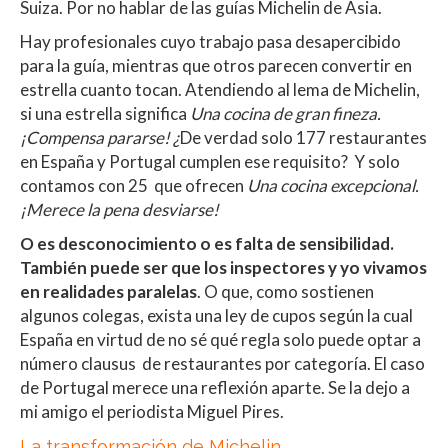
Suiza. Por no hablar de las guías Michelin de Asia.
Hay profesionales cuyo trabajo pasa desapercibido
para la guía, mientras que otros parecen convertir en
estrella cuanto tocan. Atendiendo al lema de Michelin,
si una estrella significa
Una cocina de gran fineza.
¡Compensa pararse! ¿
De verdad solo 177 restaurantes
en España y Portugal cumplen ese requisito? Y solo
contamos con 25 que ofrecen
Una cocina excepcional.
¡Merece la pena desviarse!
O es desconocimiento o es falta de sensibilidad.
También puede ser que los inspectores y yo vivamos
en realidades paralelas
. O que, como sostienen
algunos colegas, exista una ley de cupos según la cual
España en virtud de no sé qué regla solo puede optar a
número clausus de restaurantes por categoría. El caso
de Portugal merece una reflexión aparte. Se la dejo a
mi amigo el periodista Miguel Pires.
La transformación de Michelin