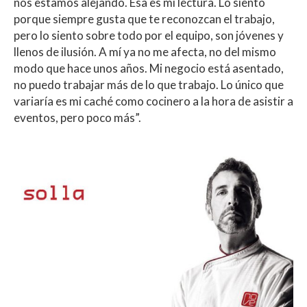
nos estamos alejando. Esa es mi lectura. Lo siento
porque siempre gusta que te reconozcan el trabajo,
pero lo siento sobre todo por el equipo, son jóvenes y
llenos de ilusión. A mí ya no me afecta, no del mismo
modo que hace unos años. Mi negocio está asentado,
no puedo trabajar más de lo que trabajo. Lo único que
variaría es mi caché como cocinero a la hora de asistir a
eventos, pero poco más”.