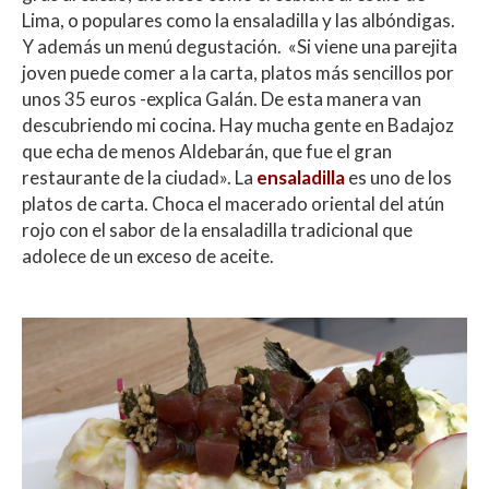
Lima, o populares como la ensaladilla y las albóndigas.
Y además un menú degustación. «Si viene una parejita
joven puede comer a la carta, platos más sencillos por
unos 35 euros -explica Galán. De esta manera van
descubriendo mi cocina. Hay mucha gente en Badajoz
que echa de menos Aldebarán, que fue el gran
restaurante de la ciudad». La
ensaladilla
es uno de los
platos de carta. Choca el macerado oriental del atún
rojo con el sabor de la ensaladilla tradicional que
adolece de un exceso de aceite.