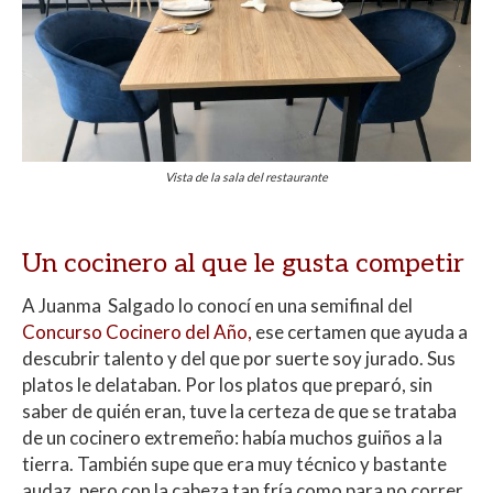
Vista de la sala del restaurante
Un cocinero al que le gusta competir
A Juanma Salgado lo conocí en una semifinal del
Concurso Cocinero del Año,
ese certamen que ayuda a
descubrir talento y del que por suerte soy jurado. Sus
platos le delataban. Por los platos que preparó, sin
saber de quién eran, tuve la certeza de que se trataba
de un cocinero extremeño: había muchos guiños a la
tierra. También supe que era muy técnico y bastante
audaz, pero con la cabeza tan fría como para no correr