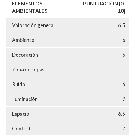
ELEMENTOS
PUNTUACIÓN [0-
AMBIENTALES
10]
Valoración general
6.5
Ambiente
6
Decoración
6
Zona de copas
Ruido
6
Iluminación
7
Espacio
6.5
Confort
7