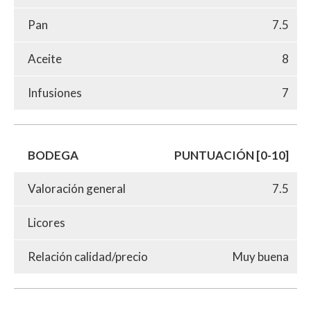
Pan
7.5
Aceite
8
Infusiones
7
BODEGA
PUNTUACIÓN [0-10]
Valoración general
7.5
Licores
Relación calidad/precio
Muy buena