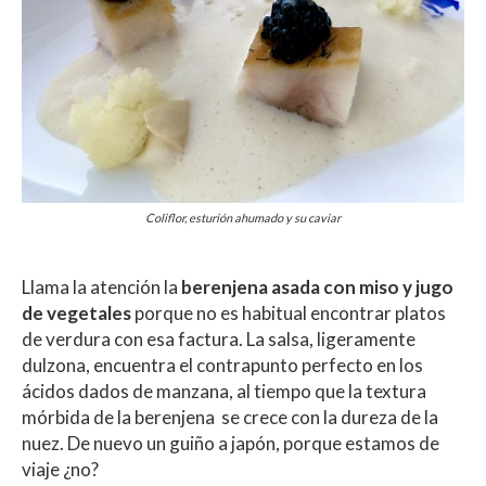
Coliflor, esturión ahumado y su caviar
Llama la atención la
berenjena asada con miso y jugo
de vegetales
porque no es habitual encontrar platos
de verdura con esa factura. La salsa, ligeramente
dulzona, encuentra el contrapunto perfecto en los
ácidos dados de manzana, al tiempo que la textura
mórbida de la berenjena se crece con la dureza de la
nuez. De nuevo un guiño a japón, porque estamos de
viaje ¿no?