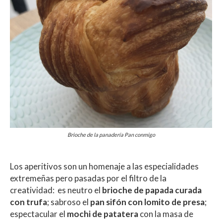
Brioche de la panadería Pan conmigo
Los aperitivos son un homenaje a las especialidades
extremeñas pero pasadas por el filtro de la
creatividad: es neutro el
brioche de papada curada
con trufa
; sabroso el
pan sifón con lomito de presa
;
espectacular el
mochi de patatera
con la masa de