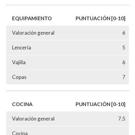
EQUIPAMIENTO
PUNTUACIÓN [0-10]
Valoración general
6
Lencería
5
Vajilla
6
Copas
7
COCINA
PUNTUACIÓN [0-10]
Valoración general
7.5
Cocina