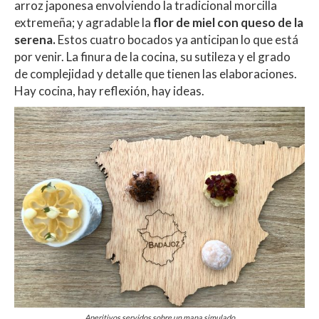
arroz japonesa envolviendo la tradicional morcilla
extremeña; y agradable la
flor de miel con queso de la
serena.
Estos cuatro bocados ya anticipan lo que está
por venir. La finura de la cocina, su sutileza y el grado
de complejidad y detalle que tienen las elaboraciones.
Hay cocina, hay reflexión, hay ideas.
Aperitivos servidos sobre un mapa simulado