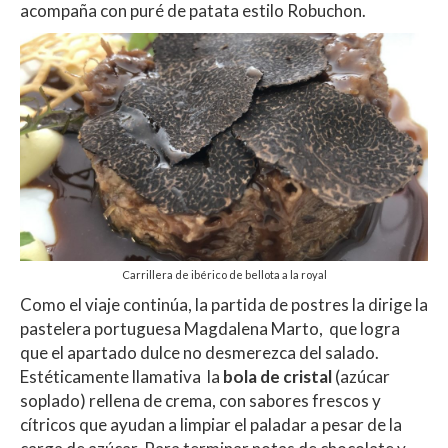
acompaña con puré de patata estilo Robuchon.
Carrillera de ibérico de bellota a la royal
Como el viaje continúa, la partida de postres la dirige la
pastelera portuguesa Magdalena Marto, que logra
que el apartado dulce no desmerezca del salado.
Estéticamente llamativa la
bola de cristal
(azúcar
soplado) rellena de crema, con sabores frescos y
cítricos que ayudan a limpiar el paladar a pesar de la