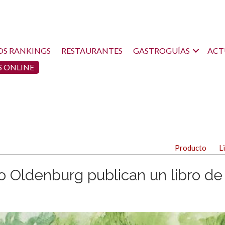
OS RANKINGS
RESTAURANTES
GASTROGUÍAS
ACT
 ONLINE
Producto
L
o Oldenburg publican un libro de