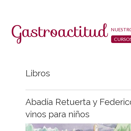
NUESTR
CURSOS
Libros
Abadía Retuerta y Federic
vinos para niños