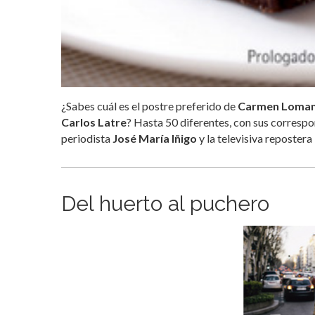
¿Sabes cuál es el postre preferido de
Carmen Loma
Carlos Latre
? Hasta 50 diferentes, con sus corresp
periodista
José María Iñigo
y la televisiva repostera
Del huerto al puchero