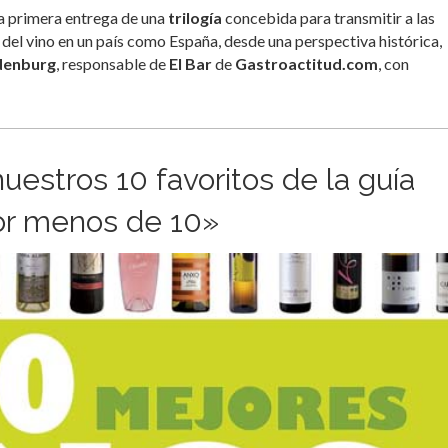
la primera entrega de una
trilogía
concebida para transmitir a las
a del vino en un país como España, desde una perspectiva histórica,
denburg
, responsable de
El Bar
de
Gastroactitud.com
, con
nuestros 10 favoritos de la guía
or menos de 10»