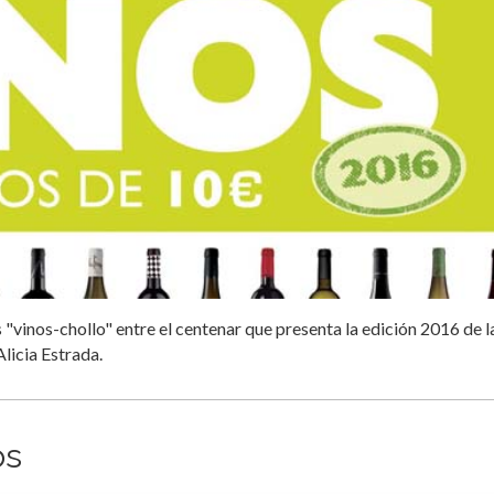
 "vinos-chollo" entre el centenar que presenta la edición 2016 de l
Alicia Estrada.
os