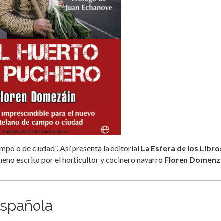
mpo o de ciudad”. Así presenta la editorial
La Esfera de los Libro
meno escrito por el horticultor y cocinero navarro
Floren Domenzá
española