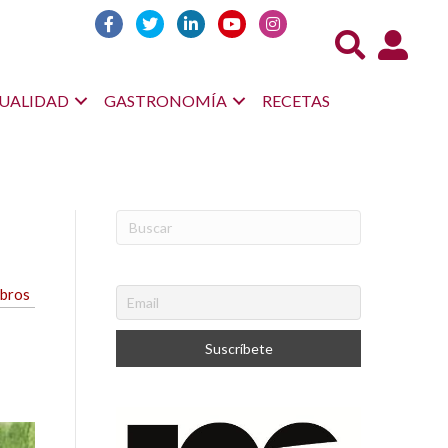
Acceso us
UALIDAD
GASTRONOMÍA
RECETAS
ibros