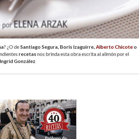
na
? ¿O de
Santiago Segura, Boris Izaguirre,
Alberto Chicote
o
ondientes
recetas
nos brinda esta obra escrita al alimón por el
Ingrid González