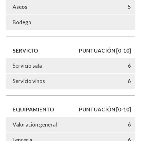
Aseos
5
Bodega
SERVICIO
PUNTUACIÓN [0-10]
Servicio sala
6
Servicio vinos
6
EQUIPAMIENTO
PUNTUACIÓN [0-10]
Valoración general
6
Lencería
6