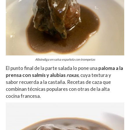
Albóndiga en salsa española con trompetas
El punto final de la parte salada lo pone una
paloma a la
prensa con salmís y alubias
roxas
, cuya textura y
sabor recuerda a la castaña. Recetas de caza que
combinan técnicas populares con otras de la alta
cocina francesa.