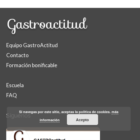
Equipo GastroActitud
Contacto
Formación bonificable
Escuela
FAQ
Si navegas por este sitio, aceptas la política de cookies.
más
Síguenos
Acepto
información