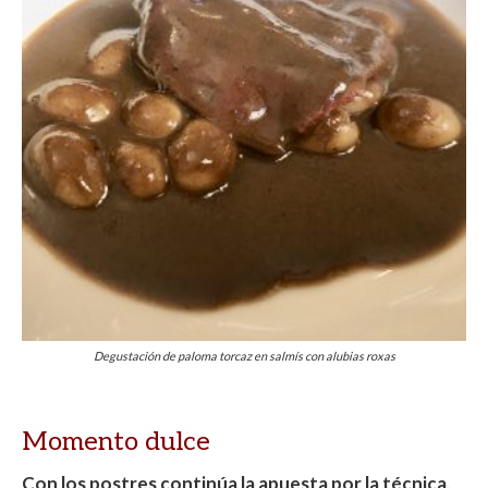
Degustación de paloma torcaz en salmís con alubias roxas
Momento dulce
Con los postres continúa la apuesta por la técnica
.