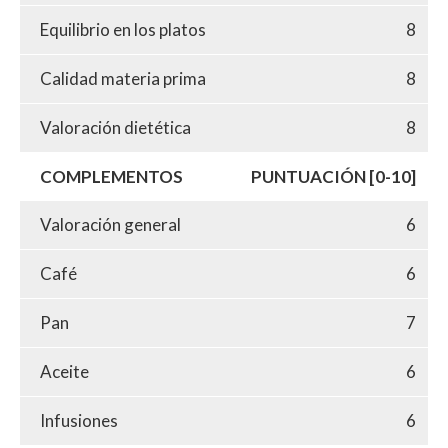
Equilibrio en los platos
8
Calidad materia prima
8
Valoración dietética
8
COMPLEMENTOS
PUNTUACIÓN [0-10]
Valoración general
6
Café
6
Pan
7
Aceite
6
Infusiones
6