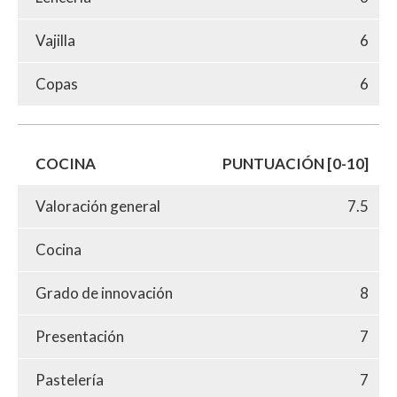
Vajilla
6
Copas
6
COCINA
PUNTUACIÓN [0-10]
Valoración general
7.5
Cocina
Grado de innovación
8
Presentación
7
Pastelería
7