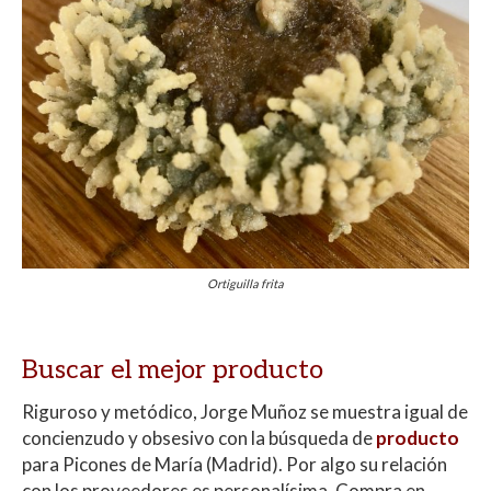
Ortiguilla frita
Buscar el mejor producto
Riguroso y metódico, Jorge Muñoz se muestra igual de
concienzudo y obsesivo con la búsqueda de
producto
para Picones de María (Madrid). Por algo su relación
con los proveedores es personalísima. Compra en