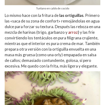
Tuétano en caldo de cocido
Lo mismo hace con la fritura de
las ortiguillas
. Primero
las «saca de su zona de confort» remojándolas en agua
dulce para forzar su textura. Después las reboza en una
mezcla de harinas (trigo, garbanzo y
arroz
)
y las fríe
convirtiendo los tentáculos en pura filigrana crujiente,
mientras que el interior es pura crema de mar. También
prepara otra versión con la ortiguilla envuelta en una
masa más gruesa (como una orly) empapada en salsa
de callos; demasiado contundente, golosa, sí pero
excesiva. Me quedo con la frita, más ligera y elegante.