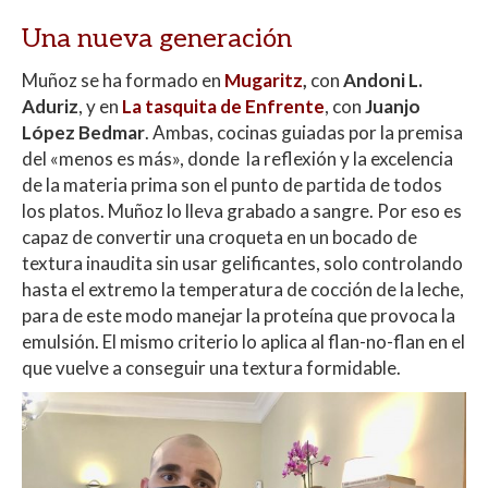
Una nueva generación
Muñoz se ha formado en
Mugaritz
,
con
Andoni L.
Aduriz
, y en
La tasquita de Enfrente
, con
Juanjo
López Bedmar
. Ambas, cocinas guiadas por la premisa
del «menos es más», donde la reflexión y la excelencia
de la materia prima son el punto de partida de todos
los platos. Muñoz lo lleva grabado a sangre. Por eso es
capaz de convertir una croqueta en un bocado de
textura inaudita sin usar gelificantes, solo controlando
hasta el extremo la temperatura de cocción de la leche,
para de este modo manejar la proteína que provoca la
emulsión. El mismo criterio lo aplica al flan-no-flan en el
que vuelve a conseguir una textura formidable.