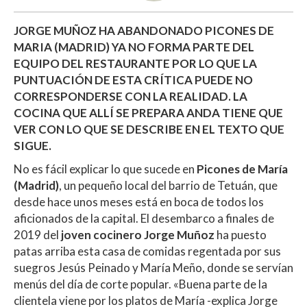
JORGE MUÑOZ HA ABANDONADO PICONES DE
MARIA (MADRID) YA NO FORMA PARTE DEL
EQUIPO DEL RESTAURANTE POR LO QUE LA
PUNTUACIÓN DE ESTA CRÍTICA PUEDE NO
CORRESPONDERSE CON LA REALIDAD. LA
COCINA QUE ALLÍ SE PREPARA ANDA TIENE QUE
VER CON LO QUE SE DESCRIBE EN EL TEXTO QUE
SIGUE.
No es fácil explicar lo que sucede en
Picones de María
(Madrid)
, un pequeño local del barrio de Tetuán, que
desde hace unos meses está en boca de todos los
aficionados de la capital. El desembarco a finales de
2019 del
joven cocinero Jorge Muñoz
ha puesto
patas arriba esta casa de comidas regentada por sus
suegros Jesús Peinado y María Meño, donde se servían
menús del día de corte popular. «Buena parte de la
clientela viene por los platos de María -explica Jorge