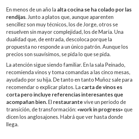
En menos de un año la
alta cocina se ha colado por las
rendijas
. Junto a platos que, aunque aparenten
sencillez son muy técnicos, los de Jorge, otros se
resuelven sin mayor complejidad, los de María. Una
dualidad que, de entrada, descoloca porque la
propuesta no responde a un único patrón. Aunque los
precios son suavísimos, se pida lo que se pida.
La atención sigue siendo familiar. En la sala Peinado,
recomienda vinos y toma comandas a las cinco mesas,
ayudado por su hija. De tanto en tanto Muñoz sale para
recomendar o explicar platos. La
carta de vinos es
corta pero incluye referencias interesantes que
acompañan bien.
El
restaurante
vive un periodo de
transición, de transformación:
«work in progress»
que
dicen los anglosajones. Habrá que ver hasta donde
llega.