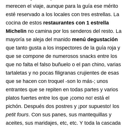
merecen el viaje, aunque para la guía ese mérito
esté reservado a los locales con tres estrellas. La
cocina de estos
restaurantes con 1 estrella
Michelin
no camina por los senderos del resto. La
mayoría se aleja del manido
menú degustación
que tanto gusta a los inspectores de la guía roja y
que se compone de numerosos snacks entre los
que no falta el falso buñuelo o el pan chino, varias
tartaletas y no pocas filigranas crujientes de esas
que se hacen con troquel -son lo más-; unos
entrantes que se repiten en todas partes y varios
platos fuertes entre los que ¡como no! está el
pichón. Después dos postres y ¡por supuesto! los
petit fours
. Con sus panes, sus mantequillas y
aceites, sus maridajes, etc, etc. Y toda la cascada