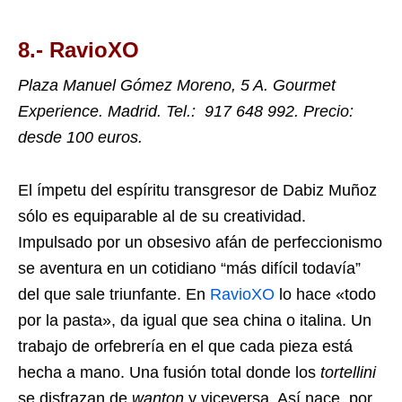
8.-
RavioXO
Plaza Manuel Gómez Moreno, 5 A. Gourmet
Experience.
Madrid. Tel.:
917 648 992. Precio:
desde 100 euros.
El ímpetu del espíritu transgresor de Dabiz Muñoz
sólo es equiparable al de su creatividad.
Impulsado por un obsesivo afán de perfeccionismo
se aventura en un cotidiano “más difícil todavía”
del que sale triunfante. En
RavioXO
lo hace «todo
por la pasta», da igual que sea china o italina. Un
trabajo de orfebrería en el que cada pieza está
hecha a mano. Una fusión total donde los
tortellini
se disfrazan de
wanton
y viceversa. Así nace, por