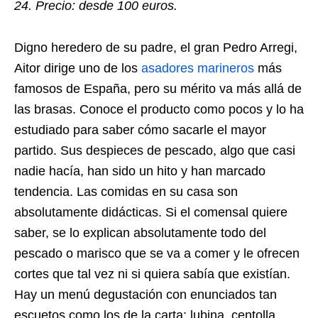
24. Precio: desde 100 euros.
Digno heredero de su padre, el gran Pedro Arregi,
Aitor dirige uno de los
asadores marineros
más
famosos de España, pero su mérito va más allá de
las brasas. Conoce el producto como pocos y lo ha
estudiado para saber cómo sacarle el mayor
partido. Sus despieces de pescado, algo que casi
nadie hacía, han sido un hito y han marcado
tendencia. Las comidas en su casa son
absolutamente didácticas. Si el comensal quiere
saber, se lo explican absolutamente todo del
pescado o marisco que se va a comer y le ofrecen
cortes que tal vez ni si quiera sabía que existían.
Hay un menú degustación con enunciados tan
escuetos como los de la carta: lubina, centolla,