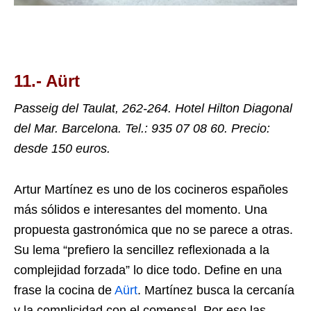
11.-
Aürt
Passeig del Taulat, 262-264. Hotel Hilton Diagonal
del Mar.
Barcelona.
Tel.: 935 07 08 60. Precio:
desde 150 euros.
Artur Martínez es uno de los cocineros españoles
más sólidos e interesantes del momento. Una
propuesta gastronómica que no se parece a otras.
Su lema “prefiero la sencillez reflexionada a la
complejidad forzada” lo dice todo. Define en una
frase la cocina de
Aürt
. Martínez busca la cercanía
y la complicidad con el comensal. Por eso las