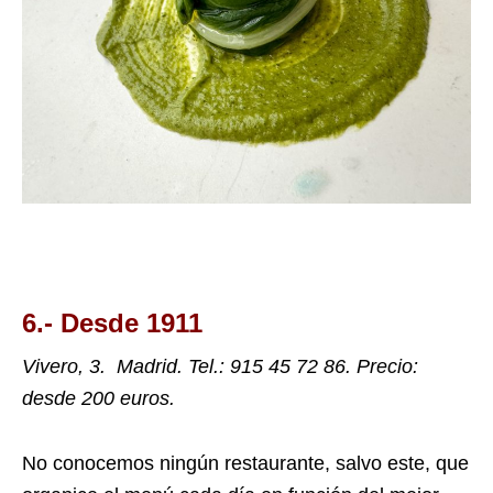
6.-
Desde 1911
Vivero, 3.
Madrid.
Tel.
: 915 45 72 86. Precio:
desde 200 euros.
No conocemos ningún restaurante, salvo este, que