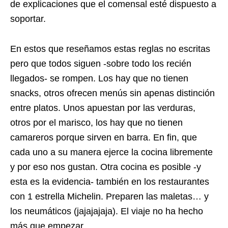
de explicaciones que el comensal esté dispuesto a
soportar.
En estos que reseñamos estas reglas no escritas
pero que todos siguen -sobre todo los recién
llegados- se rompen. Los hay que no tienen
snacks, otros ofrecen menús sin apenas distinción
entre platos. Unos apuestan por las verduras,
otros por el marisco, los hay que no tienen
camareros porque sirven en barra. En fin, que
cada uno a su manera ejerce la cocina libremente
y por eso nos gustan. Otra cocina es posible -y
esta es la evidencia- también en los restaurantes
con 1 estrella Michelin. Preparen las maletas… y
los neumáticos (jajajajaja). El viaje no ha hecho
más que empezar.