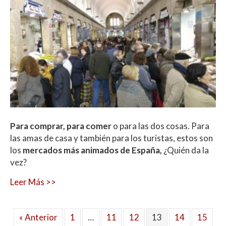
Para comprar, para comer
o para las dos cosas. Para
las amas de casa y también para los turistas, estos son
los
mercados más animados de España,
¿Quién da la
vez?
Leer Más >>
« Anterior
1
…
11
12
13
14
15