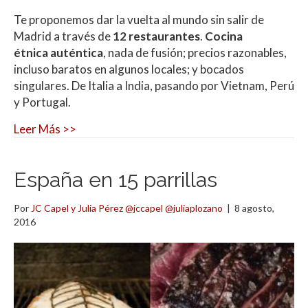
Te proponemos dar la vuelta al mundo sin salir de
Madrid a través de
12 restaurantes
.
Cocina
étnica auténtica
, nada de fusión; precios razonables,
incluso baratos en algunos locales; y bocados
singulares. De Italia a India, pasando por Vietnam, Perú
y Portugal.
Leer Más >>
España en 15 parrillas
Por
JC Capel y Julia Pérez @jccapel @juliaplozano
|
8 agosto,
2016