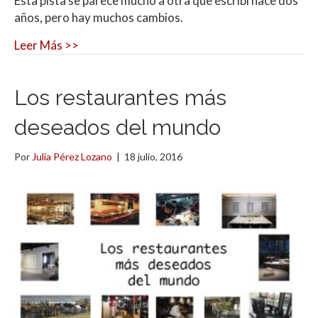
Esta pista se parece mucho a otra que escribí hace dos
años, pero hay muchos cambios.
Leer Más >>
Los restaurantes más
deseados del mundo
Por
Julia Pérez Lozano
|
18 julio, 2016