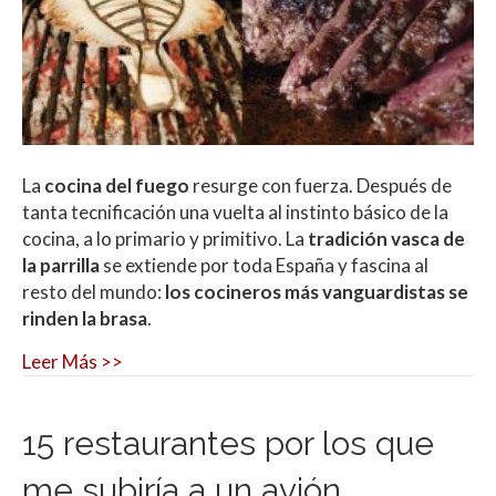
La
cocina del fuego
resurge con fuerza. Después de
tanta tecnificación una vuelta al instinto básico de la
cocina, a lo primario y primitivo. La
tradición vasca de
la parrilla
se extiende por toda España y fascina al
resto del mundo:
los cocineros más vanguardistas se
rinden la brasa
.
Leer Más >>
15 restaurantes por los que
me subiría a un avión