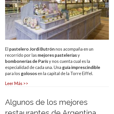
El
pastelero Jordi Butrón
nos acompaña en un
recorrido por las
mejores pastelerías
y
bombonerías de París
y nos cuenta cual es la
especialidad de cada una. Una
guía imprescindible
para los
golosos
en la capital de la Torre Eiffel.
Leer Más >>
Algunos de los mejores
restaurantes de Argentina