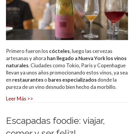
Primero fueron los
cócteles
, luego las cervezas
artesanas y ahora
han llegado a
Nueva York los vinos
naturales
. Ciudades como Tokio, Paris y Copenhague
llevan ya unos años promocionando estos vinos, ya sea
en
restaurantes
o
bares especializados
donde la
pureza de un vino desnudo bien hecho da morbillo.
Leer Más >>
Escapadas foodie: viajar,
comer y ser feliz!