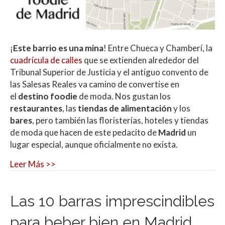
¡
Este barrio es una mina
! Entre Chueca y Chamberí, la
cuadrícula de calles
que se extienden alrededor del
Tribunal Superior de Justicia y el antiguo convento de
las Salesas Reales va camino de convertise en
el
destino foodie
de moda. Nos gustan los
restaurantes
, las
tiendas de alimentación
y los
bares
, pero también las floristerías, hoteles y tiendas
de moda que hacen de este pedacito de
Madrid
un
lugar especial, aunque oficialmente no exista.
Leer Más >>
Las 10 barras imprescindibles
para beber bien en Madrid