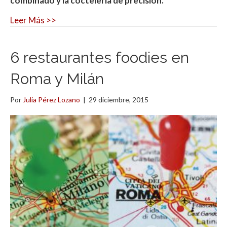
combinado y la coctelería de precisión.
Leer Más >>
6 restaurantes foodies en
Roma y Milán
Por
Julia Pérez Lozano
|
29 diciembre, 2015