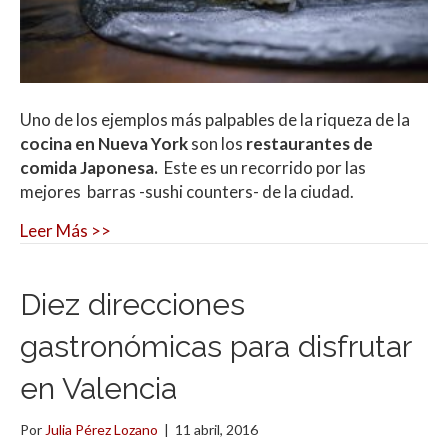
Uno de los ejemplos más palpables de la riqueza de la
cocina en Nueva York
son los
restaurantes de
comida Japonesa.
Este es un recorrido por las
mejores barras -sushi counters- de la ciudad.
Leer Más >>
Diez direcciones
gastronómicas para disfrutar
en Valencia
Por
Julia Pérez Lozano
|
11 abril, 2016