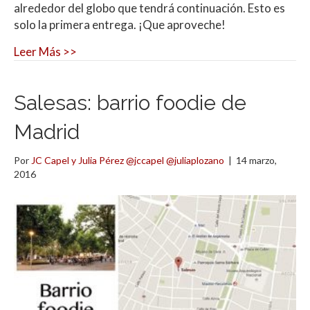
alrededor del globo que tendrá continuación. Esto es
solo la primera entrega. ¡Que aproveche!
Leer Más >>
Salesas: barrio foodie de
Madrid
Por
JC Capel y Julia Pérez @jccapel @juliaplozano
|
14 marzo,
2016