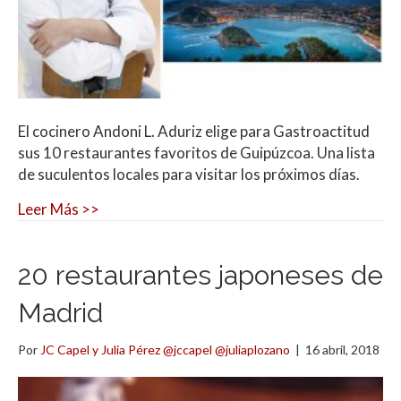
El cocinero Andoni L. Aduriz elige para Gastroactitud
sus 10 restaurantes favoritos de Guipúzcoa. Una lista
de suculentos locales para visitar los próximos días.
Leer Más >>
20 restaurantes japoneses de
Madrid
Por
JC Capel y Julia Pérez @jccapel @juliaplozano
|
16 abril, 2018