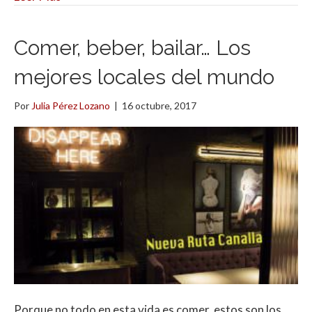
Comer, beber, bailar… Los
mejores locales del mundo
Por
Julia Pérez Lozano
|
16 octubre, 2017
Porque no todo en esta vida es comer, estos son los