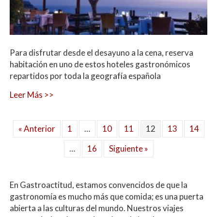
Para disfrutar desde el desayuno a la cena, reserva
habitación en uno de estos hoteles gastronómicos
repartidos por toda la geografía española
Leer Más >>
« Anterior
1
…
10
11
12
13
14
…
16
Siguiente »
En Gastroactitud, estamos convencidos de que la
gastronomía es mucho más que comida; es una puerta
abierta a las culturas del mundo. Nuestros viajes