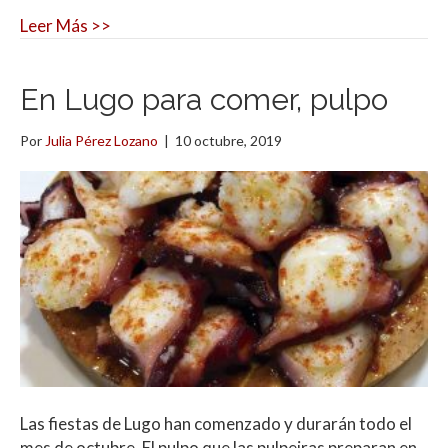
Leer Más >>
En Lugo para comer, pulpo
Por
Julia Pérez Lozano
|
10 octubre, 2019
Las fiestas de Lugo han comenzado y durarán todo el
mes de octubre. El pulpo que las pulpeiras preparan en