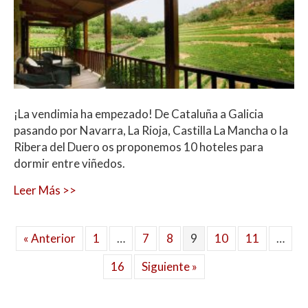
¡La vendimia ha empezado! De Cataluña a Galicia
pasando por Navarra, La Rioja, Castilla La Mancha o la
Ribera del Duero os proponemos 10 hoteles para
dormir entre viñedos.
Leer Más >>
« Anterior
1
…
7
8
9
10
11
…
16
Siguiente »