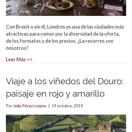
Con Brexit o sin él, Londres es una de las ciudades más
atractivas para comer por la diversidad de la oferta,
de los formatos y de los precios. ¿La recorres con
nosotros?
Leer Más >>
Viaje a los viñedos del Douro:
paisaje en rojo y amarillo
Por
Julia Pérez Lozano
|
19 octubre, 2019