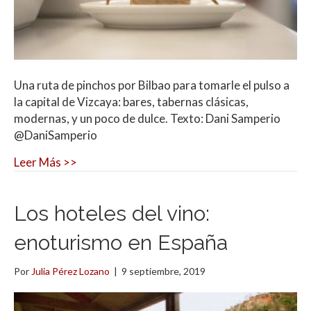
Una ruta de pinchos por Bilbao para tomarle el pulso a
la capital de Vizcaya: bares, tabernas clásicas,
modernas, y un poco de dulce. Texto: Dani Samperio
@DaniSamperio
Leer Más >>
Los hoteles del vino:
enoturismo en España
Por
Julia Pérez Lozano
|
9 septiembre, 2019