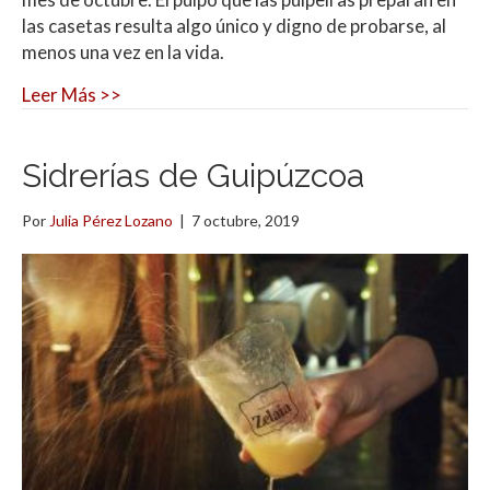
las casetas resulta algo único y digno de probarse, al
menos una vez en la vida.
Leer Más >>
Sidrerías de Guipúzcoa
Por
Julia Pérez Lozano
|
7 octubre, 2019