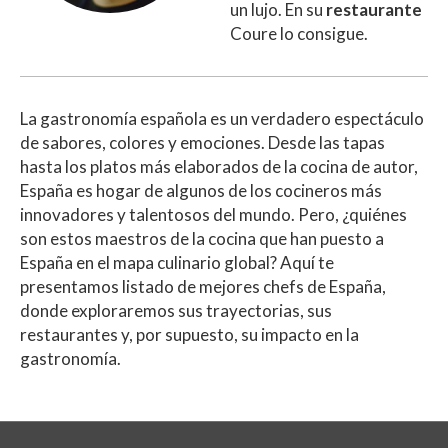
un lujo. En su
restaurante
Coure lo consigue.
La gastronomía española es un verdadero espectáculo
de sabores, colores y emociones. Desde las tapas
hasta los platos más elaborados de la cocina de autor,
España es hogar de algunos de los cocineros más
innovadores y talentosos del mundo. Pero, ¿quiénes
son estos maestros de la cocina que han puesto a
España en el mapa culinario global? Aquí te
presentamos listado de mejores chefs de España,
donde exploraremos sus trayectorias, sus
restaurantes y, por supuesto, su impacto en la
gastronomía.