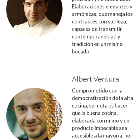
Elaboraciones elegantes y
armónicas, que maneja los
contrastes con sutileza,
capaces de transmitir
contemporaneidad y
tradición en un mismo
bocado
Albert Ventura
Comprometido con la
democratización de la alta
cocina, su meta es hacer
que la buena cocina,
elaborada con mimo y un
producto impecable sea
accesible a la mayoría, no