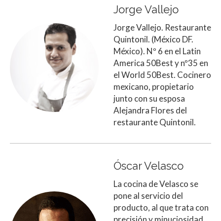
Jorge Vallejo
Jorge Vallejo. Restaurante
Quintonil. (México DF.
México). Nº 6 en el Latin
America 50Best y nº35 en
el World 50Best. Cocinero
mexicano, propietario
junto con su esposa
Alejandra Flores del
restaurante Quintonil.
Óscar Velasco
La cocina de Velasco se
pone al servicio del
producto, al que trata con
precisión y minuciosidad.