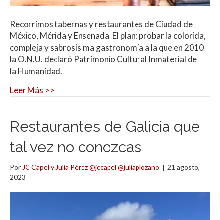
Recorrimos tabernas y restaurantes de Ciudad de
México, Mérida y Ensenada. El plan: probar la colorida,
compleja y sabrosísima gastronomía a la que en 2010
la O.N.U. declaró Patrimonio Cultural Inmaterial de
la Humanidad.
Leer Más >>
Restaurantes de Galicia que
tal vez no conozcas
Por
JC Capel y Julia Pérez @jccapel @juliaplozano
|
21 agosto,
2023