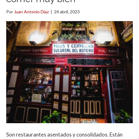
Por
Juan Antonio Díaz
|
24 abril, 2023
Son restaurantes asentados y consolidados. Están