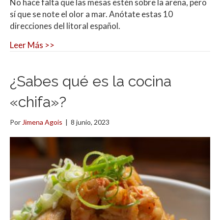
No hace falta que las mesas estén sobre la arena, pero
sí que se note el olor a mar. Anótate estas 10
direcciones del litoral español.
Leer Más >>
¿Sabes qué es la cocina
«chifa»?
Por
Jimena Agois
|
8 junio, 2023