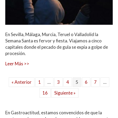
En Sevilla, Málaga, Murcia, Teruel o Valladolid la
Semana Santa es fervor y fiesta. Viajamos a cinco
capitales donde el pecado de gula se expía a golpe de
procesión.
Leer Más >>
« Anterior
1
…
3
4
5
6
7
…
16
Siguiente »
En Gastroactitud, estamos convencidos de que la