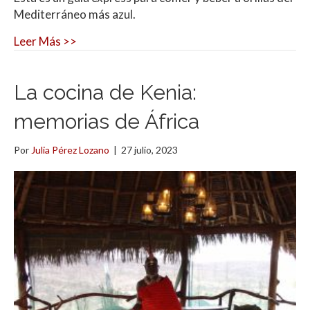
Mediterráneo más azul.
Leer Más >>
La cocina de Kenia:
memorias de África
Por
Julia Pérez Lozano
|
27 julio, 2023