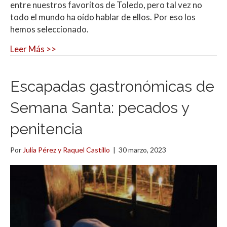
entre nuestros favoritos de Toledo, pero tal vez no
todo el mundo ha oído hablar de ellos. Por eso los
hemos seleccionado.
Leer Más >>
Escapadas gastronómicas de
Semana Santa: pecados y
penitencia
Por
Julia Pérez y Raquel Castillo
|
30 marzo, 2023