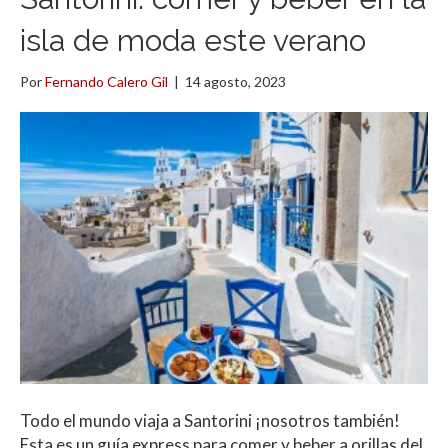
isla de moda este verano
Por
Fernando Calero Gil
|
14 agosto, 2023
Todo el mundo viaja a Santorini ¡nosotros también!
Esta es un guía express para comer y beber a orillas del