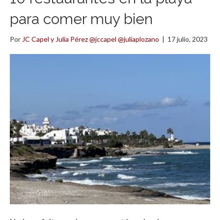
para comer muy bien
Por
JC Capel y Julia Pérez @jccapel @juliaplozano
|
17 julio, 2023