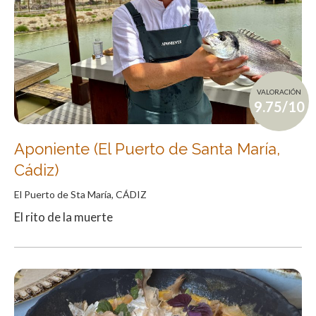
VALORACIÓN
9.75/10
Aponiente (El Puerto de Santa María,
Cádiz)
El Puerto de Sta María, CÁDIZ
El rito de la muerte