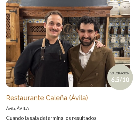
VALORACIÓN
6.5/10
Restaurante Caleña (Ávila)
Ávila, ÁVILA
Cuando la sala determina los resultados