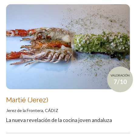
VALORACIÓN
7/10
Martié (Jerez)
Jerez de la Frontera, CÁDIZ
La nueva revelación de la cocina joven andaluza