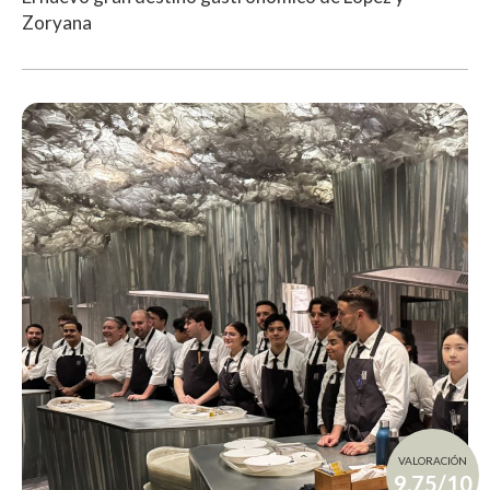
Zoryana
VALORACIÓN
9.75/10