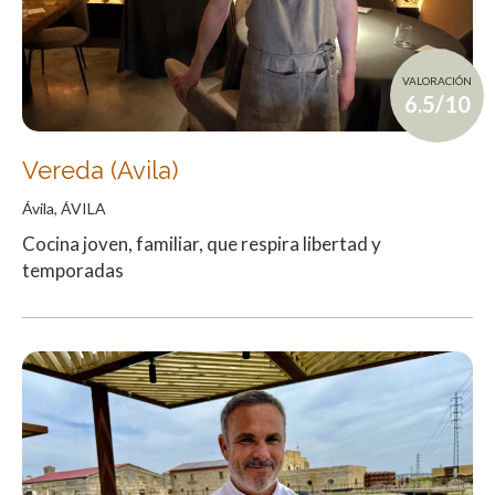
VALORACIÓN
6.5/10
Vereda (Avila)
Ávila, ÁVILA
Cocina joven, familiar, que respira libertad y
temporadas