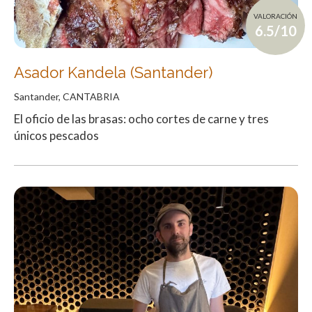
VALORACIÓN
6.5/10
Asador Kandela (Santander)
Santander, CANTABRIA
El oficio de las brasas: ocho cortes de carne y tres
únicos pescados