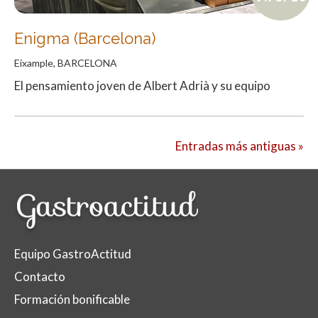
Enigma (Barcelona)
Eixample, BARCELONA
El pensamiento joven de Albert Adrià y su equipo
Entradas más antiguas »
Equipo GastroActitud
Contacto
Formación bonificable