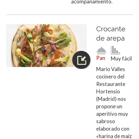
acompañamiento.
Crocante
de arepa
Pan
Muy fácil
Mario Valles
cocinero del
Restaurante
Hortensio
(Madrid) nos
propone un
aperitivo muy
sabroso
elaborado con
«harina de maíz