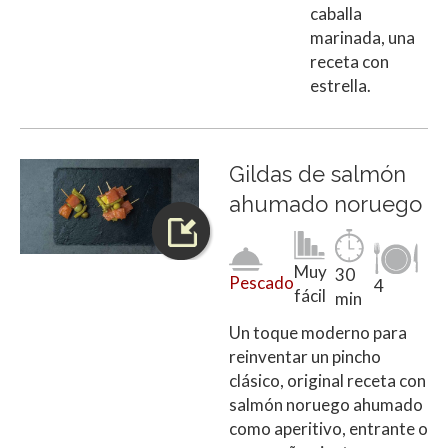
caballa
marinada, una
receta con
estrella.
Gildas de salmón
ahumado noruego
Muy
30
Pescado
4
fácil
min
Un toque moderno para
reinventar un pincho
clásico, original receta con
salmón noruego ahumado
como aperitivo, entrante o