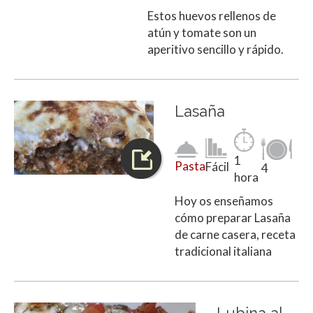
Estos huevos rellenos de
atún y tomate son un
aperitivo sencillo y rápido.
Lasaña
1
Pasta
Fácil
4
hora
Hoy os enseñamos
cómo preparar Lasaña
de carne casera, receta
tradicional italiana
Lubina al