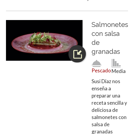
Salmonetes
con salsa
de
granadas
Pescado
Media
Susi Díaz nos
enseña a
preparar una
receta sencilla y
deliciosa de
salmonetes con
salsa de
granadas