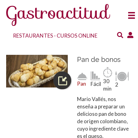
RESTAURANTES
-
CURSOS ONLINE
Pan de bonos
30
Pan
Fácil
2
min
Mario Vallés, nos
enseña a preparar un
delicioso pan de bono
de origen colombiano,
cuyo ingrediente clave
es el queso.