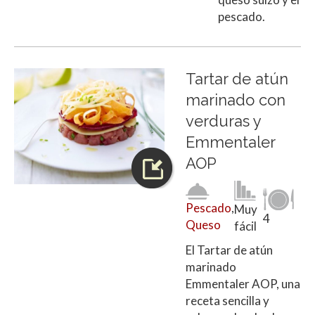
pescado.
Tartar de atún
marinado con
verduras y
Emmentaler
AOP
Pescado
,
Muy
4
Queso
fácil
El Tartar de atún
marinado
Emmentaler AOP, una
receta sencilla y