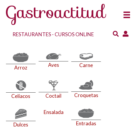
RESTAURANTES
-
CURSOS ONLINE
Aves
Carne
Arroz
Croquetas
Coctail
Celíacos
Ensalada
Entradas
Dulces