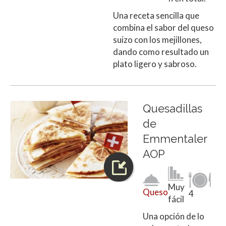
Una receta sencilla que
combina el sabor del queso
suizo con los mejillones,
dando como resultado un
plato ligero y sabroso.
Quesadillas
de
Emmentaler
AOP
Muy
Queso
4
fácil
Una opción de lo