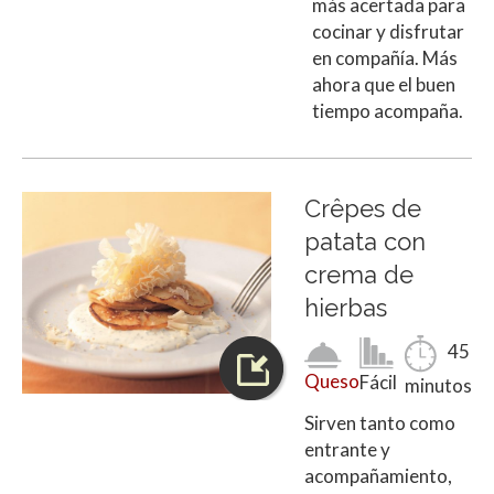
más acertada para
cocinar y disfrutar
en compañía. Más
ahora que el buen
tiempo acompaña.
Crêpes de
patata con
crema de
hierbas
45
Queso
Fácil
minutos
Sirven tanto como
entrante y
acompañamiento,