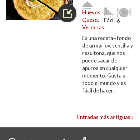
Huevos
,
Queso
,
Fácil
6
Verduras
Es una receta «fondo
de armario», sencilla y
resultona, que nos
puede sacar de
apuros en cualquier
momento. Gusta a
todo el mundo y es
fácil de hacer.
Entradas más antiguas »