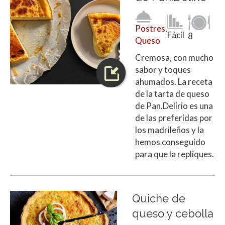
Postres
,
Fácil
8
Queso
Cremosa, con mucho
sabor y toques
ahumados. La receta
de la tarta de queso
de Pan.Delirio es una
de las preferidas por
los madrileños y la
hemos conseguido
para que la repliques.
Quiche de
queso y cebolla