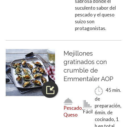
sabrosa donde el
suculento sabor del
pescado y el queso
suizo son
protagonistas.
Mejillones
gratinados con
crumble de
Emmentaler AOP
45 min.
de
preparación,
Pescado
,
Fácil
6min. de
Queso
cocinado, 1
h en total.