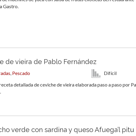
 Gastro.
e de vieira de Pablo Fernández
Difícil
radas
,
Pescado
eceta detallada de ceviche de vieira elaborada paso a paso por P
.
ho verde con sardina y queso Afuega’l pitu