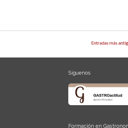
Entradas más antig
Síguenos
Formación en Gastrono