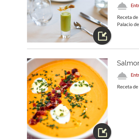
Ent
Receta de 
Palacio de
Salmore
Ent
Receta de 