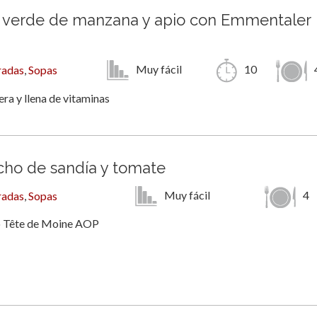
verde de manzana y apio con Emmentaler
Muy fácil
10
radas
,
Sopas
gera y llena de vitaminas
ho de sandía y tomate
Muy fácil
4
radas
,
Sopas
 Tête de Moine AOP