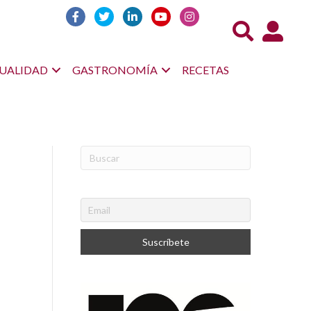
Acceso us
UALIDAD
GASTRONOMÍA
RECETAS