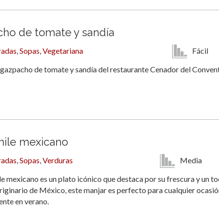
ho de tomate y sandía
Fácil
radas
,
Sopas
,
Vegetariana
 gazpacho de tomate y sandía del restaurante Cenador del Conven
ile mexicano
Media
radas
,
Sopas
,
Verduras
le mexicano es un plato icónico que destaca por su frescura y un t
riginario de México, este manjar es perfecto para cualquier ocasió
ente en verano.