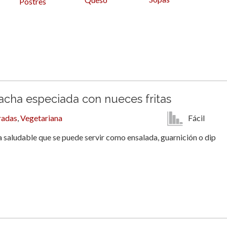
Postres
cha especiada con nueces fritas
Fácil
radas
,
Vegetariana
 saludable que se puede servir como ensalada, guarnición o dip