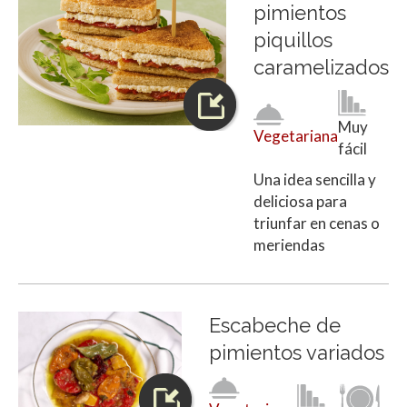
pimientos
piquillos
caramelizados
Muy
Vegetariana
fácil
Una idea sencilla y
deliciosa para
triunfar en cenas o
meriendas
Escabeche de
pimientos variados