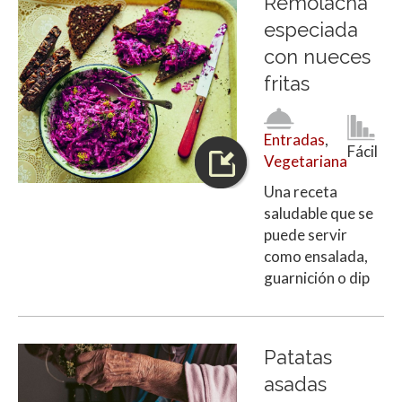
Remolacha
especiada
con nueces
fritas
Entradas
,
Fácil
Vegetariana
Una receta
saludable que se
puede servir
como ensalada,
guarnición o dip
Patatas
asadas