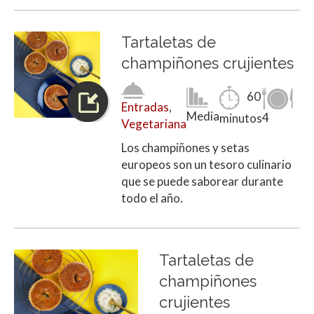
Tartaletas de
champiñones crujientes
60
Entradas
,
Media
4
minutos
Vegetariana
Los champiñones y setas
europeos son un tesoro culinario
que se puede saborear durante
todo el año.
Tartaletas de
champiñones
crujientes