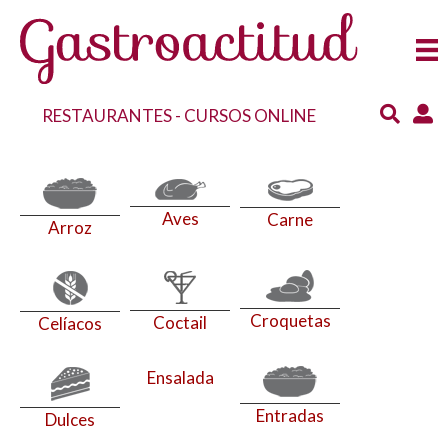
RESTAURANTES
-
CURSOS ONLINE
Aves
Carne
Arroz
Croquetas
Coctail
Celíacos
Ensalada
Entradas
Dulces