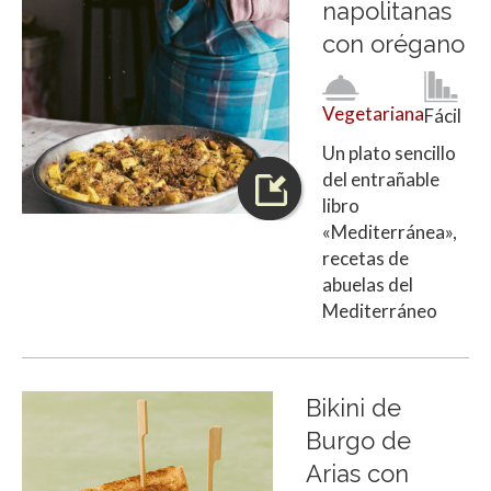
napolitanas
con orégano
Vegetariana
Fácil
Un plato sencillo
del entrañable
libro
«Mediterránea»,
recetas de
abuelas del
Mediterráneo
Bikini de
Burgo de
Arias con