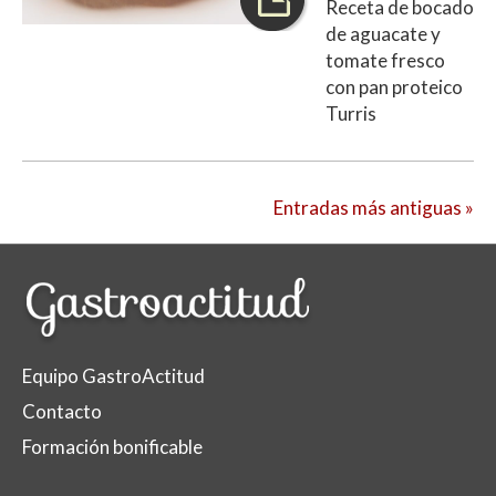
Receta de bocado
de aguacate y
tomate fresco
con pan proteico
Turris
Entradas más antiguas »
Equipo GastroActitud
Contacto
Formación bonificable