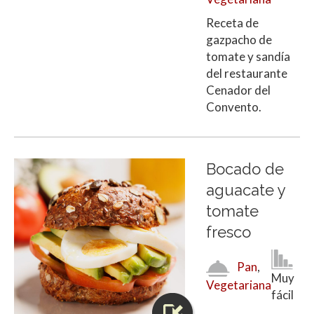
Receta de
gazpacho de
tomate y sandía
del restaurante
Cenador del
Convento.
Bocado de
aguacate y
tomate
fresco
Pan
,
Muy
Vegetariana
fácil