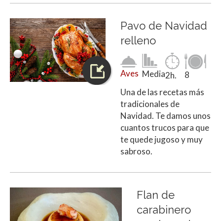
Pavo de Navidad
relleno
Aves
Media
8
2h.
Una de las recetas más
tradicionales de
Navidad. Te damos unos
cuantos trucos para que
te quede jugoso y muy
sabroso.
Flan de
carabinero