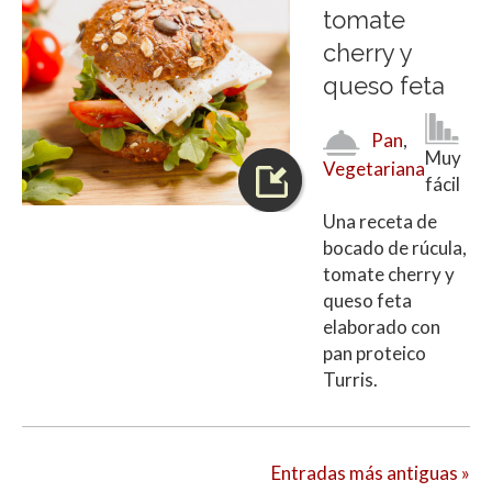
tomate
cherry y
queso feta
Pan
,
Muy
Vegetariana
fácil
Una receta de
bocado de rúcula,
tomate cherry y
queso feta
elaborado con
pan proteico
Turris.
Entradas más antiguas »