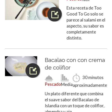
Esta receta de Too
Good To Go solo se
parece al salami en el
aspecto, su sabor es
completamente
distinto.
Bacalao con con crema
de coliflor
30 minutos
Pescado
Media
aproximadamente
Un plato diferente que combina
el suave sabor del Bacalao de
Islandia con un toque de coliflor,
almendra y ajo.