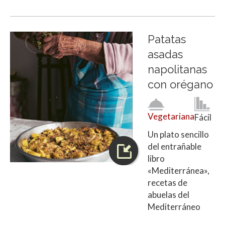
Patatas
asadas
napolitanas
con orégano
Vegetariana
Fácil
Un plato sencillo
del entrañable
libro
«Mediterránea»,
recetas de
abuelas del
Mediterráneo