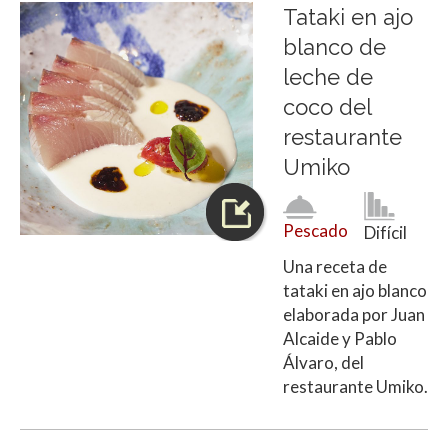
Tataki en ajo
blanco de
leche de
coco del
restaurante
Umiko
Pescado
Difícil
Una receta de
tataki en ajo blanco
elaborada por Juan
Alcaide y Pablo
Álvaro, del
restaurante Umiko.