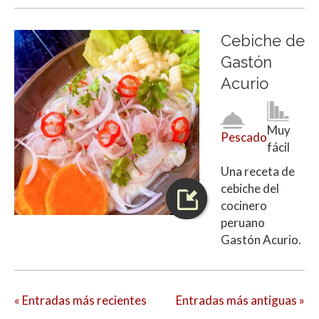
Cebiche de
Gastón
Acurio
Muy
Pescado
fácil
Una receta de
cebiche del
cocinero
peruano
Gastón Acurio.
« Entradas más recientes
Entradas más antiguas »