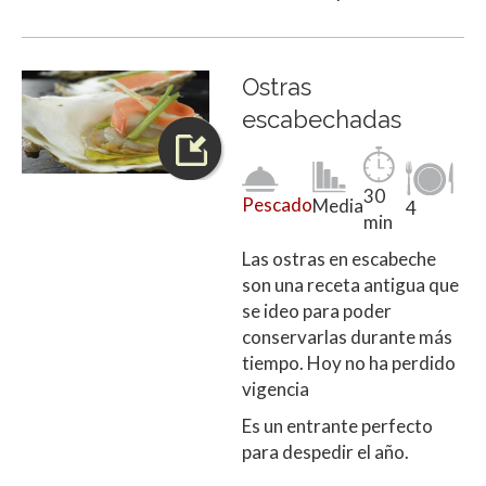
Ostras
escabechadas
30
Pescado
Media
4
min
Las ostras en escabeche
son una receta antigua que
se ideo para poder
conservarlas durante más
tiempo. Hoy no ha perdido
vigencia
Es un entrante perfecto
para despedir el año.