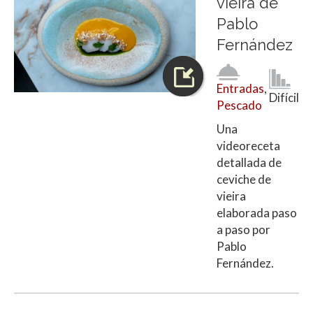
vieira de
Pablo
Fernández
Entradas
,
Difícil
Pescado
Una
videoreceta
detallada de
ceviche de
vieira
elaborada paso
a paso por
Pablo
Fernández.