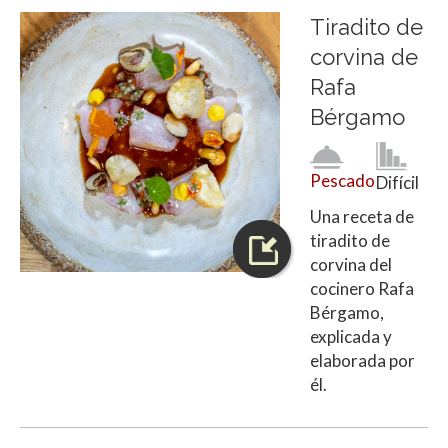
Tiradito de
corvina de
Rafa
Bérgamo
Pescado
Difícil
Una receta de
tiradito de
corvina del
cocinero Rafa
Bérgamo,
explicada y
elaborada por
él.