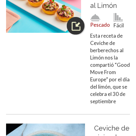
al Limón
Pescado
Fácil
Esta receta de
Ceviche de
berberechos al
Limón nos la
compartió “Good
Move From
Europe” por el día
del limón, que se
celebra el 30 de
septiembre
Ceviche de