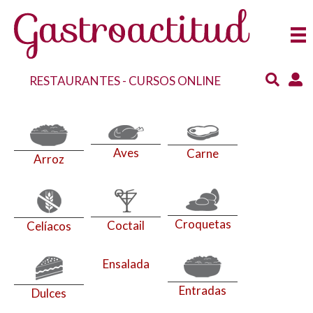
RESTAURANTES
-
CURSOS ONLINE
Aves
Carne
Arroz
Croquetas
Coctail
Celíacos
Ensalada
Entradas
Dulces