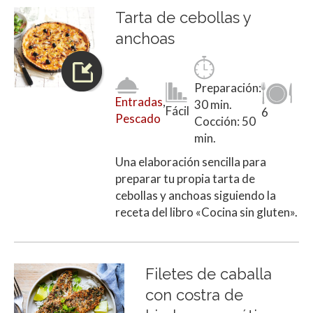
Tarta de cebollas y
anchoas
Preparación:
Entradas
,
30 min.
Fácil
6
Pescado
Cocción: 50
min.
Una elaboración sencilla para
preparar tu propia tarta de
cebollas y anchoas siguiendo la
receta del libro «Cocina sin gluten».
Filetes de caballa
con costra de